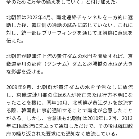
全のために万全の備えをしていく」と付け加えた。
北朝鮮は2023年4月、南北連絡チャンネルを一方的に遮
断した後、韓国側の通話の試みに応じていない。これに
対し、統一部はブリーフィングを通じて北朝鮮に意思を
伝えた。
北朝鮮が臨津江上流の黄江ダムの水門を開放すれば、京
畿道漣川の郡南（グンナム）ダムと必勝橋の水位が大き
な影響を受ける。
2009年9月、北朝鮮が黄江ダムの水を予告なしに放流
し、京畿道漣川郡の住民6人が死亡または行方不明にな
ったことを機に、同年10月、北朝鮮が黄江ダムを放流す
る際、韓国側に事前通知することで南北が合意したこと
がある。しかし、合意後も北朝鮮は2010年に2回、2013
年に1回放流に先立って通知しただけで、その後は韓国政
府の繰り返された要求にも通知なく放流している。