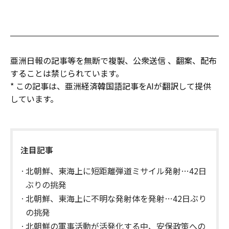
亜洲日報の記事等を無断で複製、公衆送信 、翻案、配布
することは禁じられています。
* この記事は、亜洲経済韓国語記事をAIが翻訳して提供
しています。
注目記事
北朝鮮、東海上に短距離弾道ミサイル発射…42日
ぶりの挑発
北朝鮮、東海上に不明な発射体を発射…42日ぶり
の挑発
北朝鮮の軍事活動が活発化する中、安保政策への