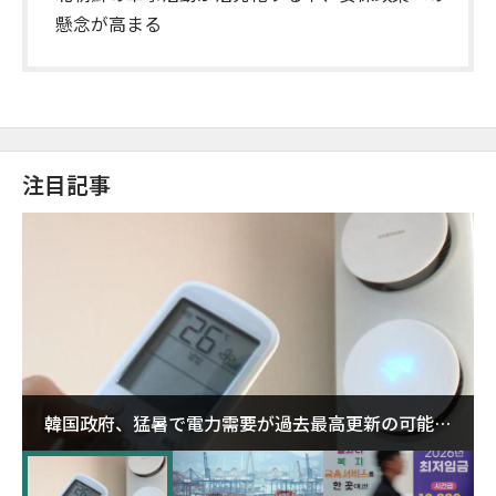
懸念が高まる
注目記事
韓国政府、猛暑で電力需要が過去最高更新の可能性
に需給対応体制を点検