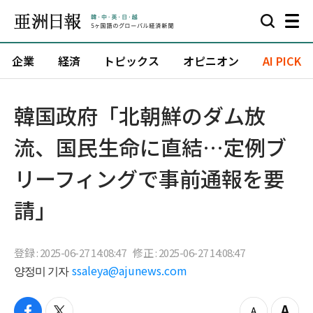
企業
経済
トピックス
オピニオン
AI PICK
韓国政府「北朝鮮のダム放
流、国民生命に直結…定例ブ
リーフィングで事前通報を要
請」
登録 : 2025-06-27 14:08:47
修正 : 2025-06-27 14:08:47
양정미 기자
ssaleya@ajunews.com