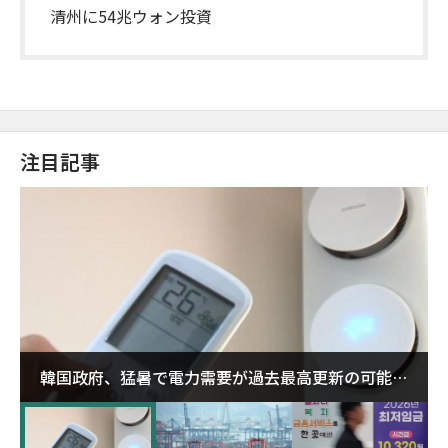
清州に54兆ウォン投資
注目記事
韓国政府、猛暑で電力需要が過去最高更新の可能性
に需給対応体制を点検