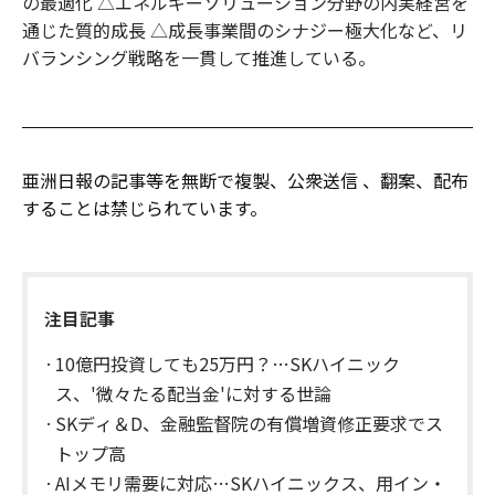
の最適化 △エネルギーソリューション分野の内実経営を
通じた質的成長 △成長事業間のシナジー極大化など、リ
バランシング戦略を一貫して推進している。
亜洲日報の記事等を無断で複製、公衆送信 、翻案、配布
することは禁じられています。
注目記事
10億円投資しても25万円？…SKハイニック
ス、'微々たる配当金'に対する世論
SKディ＆D、金融監督院の有償増資修正要求でス
トップ高
AIメモリ需要に対応…SKハイニックス、用イン・