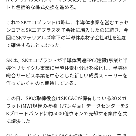
トと包括的な株式交換を進める。
これでSKエコプラントは昨年、半導体事業を営むエッセ
ンコアとSKエアプラスを子会社に編入したのに続き、今
回にSKマテリアルズ傘下の半導体素材子会社4社を追加
で確保することになった。
SKは、SKエコプラントが半導体関連EPC(建設)事業と半
導体リサイクル事業に半導体素材分野を強化し、半導体
総合サービス事業を中心とした新しい成長ストーリーを
作っていくものと期待している。
この日、SKの取締役会はSK C&Cが保有している30メガ
ワット(MW)規模の板橋（パンギョ）データセンターをS
Kブロードバンドに約5000億ウォンで売却する案件を共
に議決した。