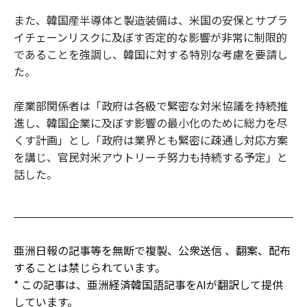
また、韓国産半導体と製造装備は、米国の安保とサプラ
イチェーンリスクに及ぼす否定的な影響が非常に制限的
であることを強調し、韓国に対する特別な考慮を要請し
た。
産業部関係者は「政府は各級で緊密な対米協議を持続推
進し、韓国企業に及ぼす影響の最小化のために総力を尽
くす計画」とし「政府は業界とも緊密に疎通し対応方案
を講じ、官民対米アウトリーチ努力も持続する予定」と
話した。
亜洲日報の記事等を無断で複製、公衆送信 、翻案、配布
することは禁じられています。
* この記事は、亜洲経済韓国語記事をAIが翻訳して提供
しています。