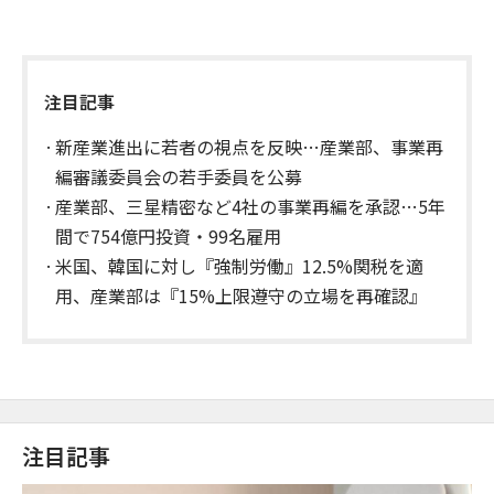
注目記事
新産業進出に若者の視点を反映…産業部、事業再
編審議委員会の若手委員を公募
産業部、三星精密など4社の事業再編を承認…5年
間で754億円投資・99名雇用
米国、韓国に対し『強制労働』12.5%関税を適
用、産業部は『15%上限遵守の立場を再確認』
注目記事