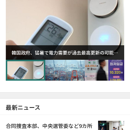
韓国政府、猛暑で電力需要が過去最高更新の可能性
に需給対応体制を点検
最新ニュース
合同捜査本部、中央選管委など9カ所