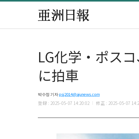
LG化学・ポス
に拍車
박수정 기자
psj2014@ajunews.com
登録 : 2025-05-07 14:20:02
修正 : 2025-05-07 14:2