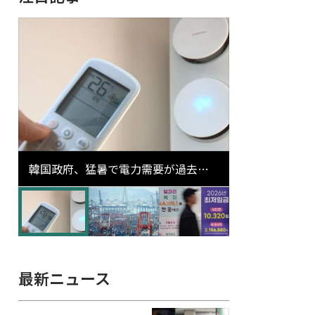
韓国政府、猛暑で電力需要が過去最
高更新の可能性に需給対応体制を点
検
最新ニュース