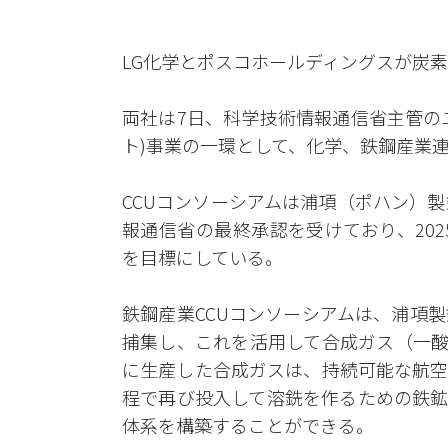
LG化学とポスコホールディングスが炭
両社は7日、科学技術情報通信省主管の
ト)事業の一環として、化学、鉄鋼産業
CCUコンソーシアムは浦項（ポハン）
報通信省の最終承認を受けており、202
を目標にしている。
鉄鋼産業CCUコンソーシアムは、浦項
捕集し、これを活用して合成ガス（一酸
に生産した合成ガスは、持続可能な航空
程で再び投入して溶銑を作るための鉄鉱
体系を構築することができる。