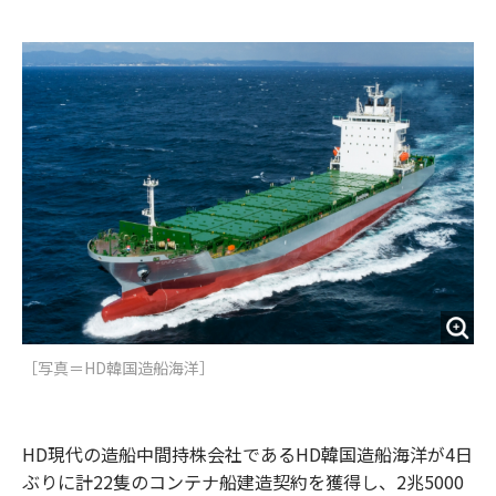
e
t
m
m
b
t
o
i
o
e
u
n
o
r
t
k
［写真＝HD韓国造船海洋］
HD現代の造船中間持株会社であるHD韓国造船海洋が4日
ぶりに計22隻のコンテナ船建造契約を獲得し、2兆5000