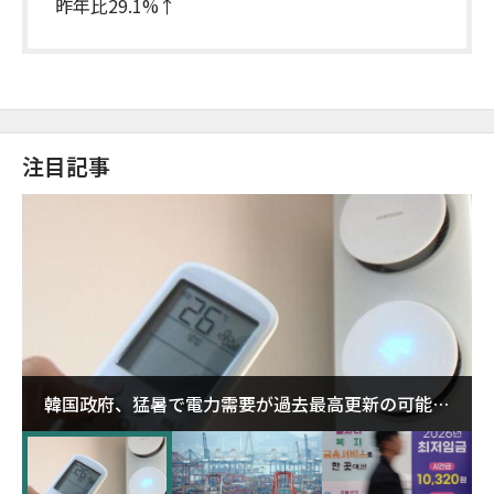
昨年比29.1%↑
注目記事
韓国政府、猛暑で電力需要が過去最高更新の可能性
に需給対応体制を点検