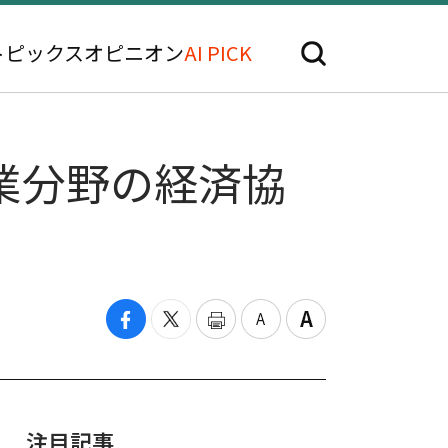
トピックス
オピニオン
AI PICK
業分野の経済協
注目記事