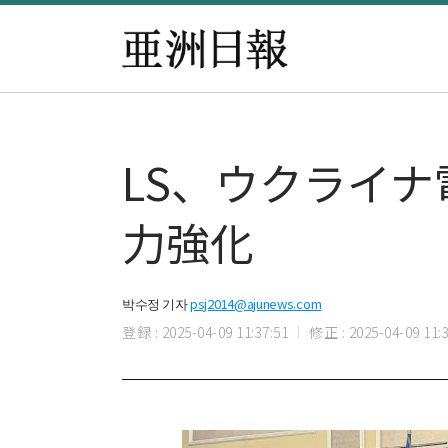
LS、ウクライ
力強化
박수정 기자
psj2014@ajunews.com
登録 : 2025-04-09 11:37:51
修正 : 2025-04-09 11:3