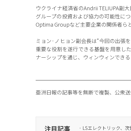
ウクライナ経済省のAndrii TELIU
グループの投資および協力の可能性について意
Optima Groupなど主要企業の関係
ミョン·ノヒョン副会長は“今回の出張
重要な役割を遂行できる基盤を用意した
ナーシップを通じ、ウィンウィンできる
亜洲日報の記事等を無断で複製、公衆送
注目記事