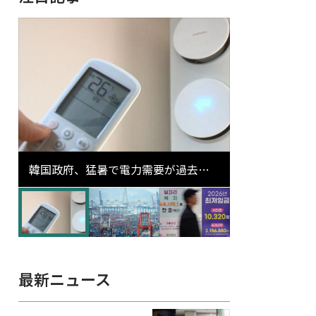
韓国政府、猛暑で電力需要が過去最
高更新の可能性に需給対応体制を点
検
最新ニュース