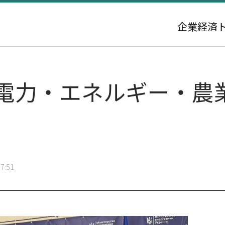
企業
経済
ナ電力・エネルギー・農
7:51