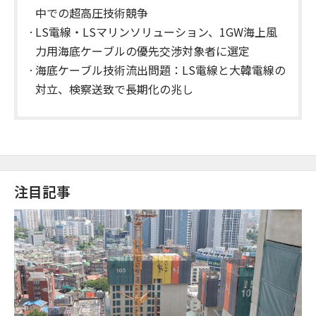
中での超高圧技術競争
LS電線・LSマリンソリューション、1GW海上風
力用海底ケーブルの優先交渉対象者に選定
海底ケーブル技術流出問題：LS電線と大韓電線の
対立、検察送致で長期化の兆し
注目記事