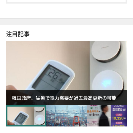
注目記事
韓国政府、猛暑で電力需要が過去最高更新の可能性
に需給対応体制を点検