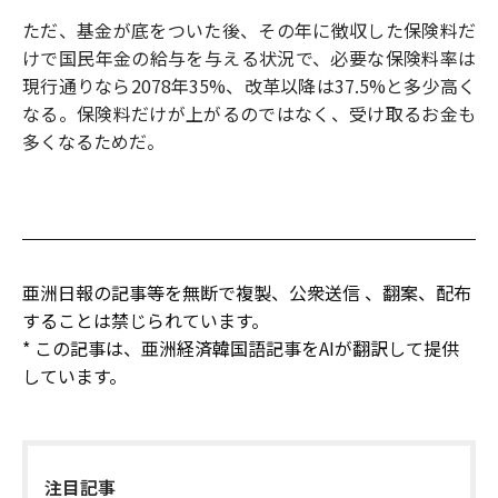
ただ、基金が底をついた後、その年に徴収した保険料だ
けで国民年金の給与を与える状況で、必要な保険料率は
現行通りなら2078年35%、改革以降は37.5%と多少高く
なる。保険料だけが上がるのではなく、受け取るお金も
多くなるためだ。
亜洲日報の記事等を無断で複製、公衆送信 、翻案、配布
することは禁じられています。
* この記事は、亜洲経済韓国語記事をAIが翻訳して提供
しています。
注目記事