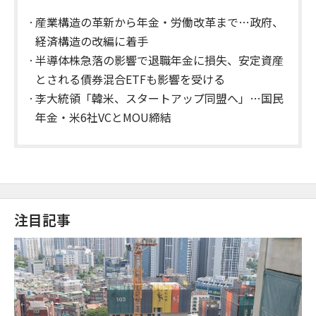
産業構造の革新から年金・労働改革まで…政府、
経済構造の改編に着手
半導体株急落の影響で退職年金に損失、安定資産
とされる債券混合ETFも影響を受ける
李大統領「韓米、スタートアップ同盟へ」…国民
年金・米6社VCとMOU締結
注目記事