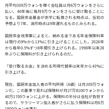
月平均309万ウォンを稼ぐ会社員は月6万ウォンをさらに
払い、40年後に毎月9万ウォンをさらに受け取ることに
なる。国民年金基金が赤字に転換される時点は、当初の
予想より7年、消尽時点は9年遅れるものとみられる。
国民年金改革案によると、納める金である年金保険料率
は現行の9%から13%に引き上げることにした。2026年
から毎年0.5%ずつ8年間引き上げられる。1998年以来28
年ぶりに保険料が引き上げられるのだ。
「受け取るお金」を決める所得代替率は来年から43%に
引き上げる。
現在、国民年金加入者の平均所得（A値）は月309万ウォ
ンだ。この基準で見れば保険料が月27万8100ウォンから
40万1700ウォンに上がる。保険料の半分は会社が負担す
るので、サラリーマン加入者がさらに払う保険料は月6万
1800ウォン水準だ。