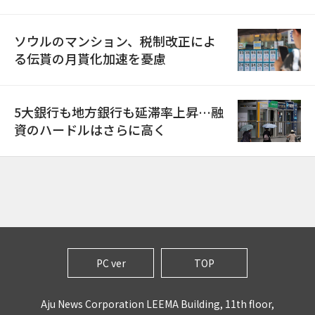
ソウルのマンション、税制改正によ
る伝貰の月貰化加速を憂慮
5大銀行も地方銀行も延滞率上昇…融
資のハードルはさらに高く
PC ver
TOP
Aju News Corporation LEEMA Building, 11th floor,