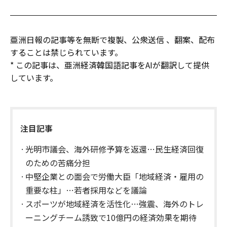
亜洲日報の記事等を無断で複製、公衆送信 、翻案、配布
することは禁じられています。
* この記事は、亜洲経済韓国語記事をAIが翻訳して提供
しています。
注目記事
光明市議会、海外研修予算を返還…民生経済回復
のための苦痛分担
中堅企業との面会で労働大臣「地域経済・雇用の
重要な柱」…若者採用などを議論
スポーツが地域経済を活性化…強震、海外のトレ
ーニングチーム誘致で10億円の経済効果を期待