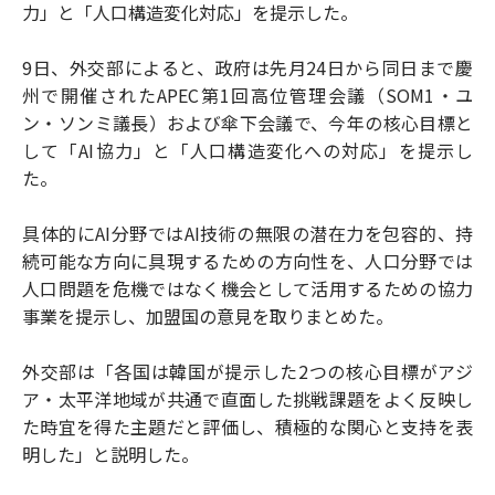
力」と「人口構造変化対応」を提示した。
9日、外交部によると、政府は先月24日から同日まで慶
州で開催されたAPEC第1回高位管理会議（SOM1・ユ
ン・ソンミ議長）および傘下会議で、今年の核心目標と
して「AI協力」と「人口構造変化への対応」を提示し
た。
具体的にAI分野ではAI技術の無限の潜在力を包容的、持
続可能な方向に具現するための方向性を、人口分野では
人口問題を危機ではなく機会として活用するための協力
事業を提示し、加盟国の意見を取りまとめた。
外交部は「各国は韓国が提示した2つの核心目標がアジ
ア・太平洋地域が共通で直面した挑戦課題をよく反映し
た時宜を得た主題だと評価し、積極的な関心と支持を表
明した」と説明した。