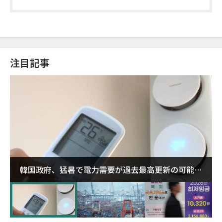
注目記事
韓国政府、猛暑で電力需要が過去最高更新の可能性
に需給対応体制を点検