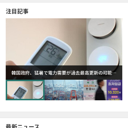
注目記事
韓国政府、猛暑で電力需要が過去最高更新の可能性
に需給対応体制を点検
最新ニュース