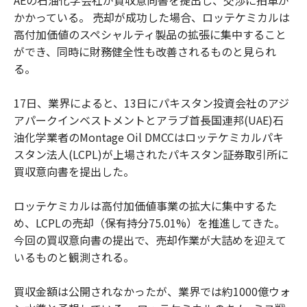
AEの石油化学会社が買収意向書を提出し、交渉に拍車が
かかっている。 売却が成功した場合、ロッテケミカルは
高付加価値のスペシャルティ製品の拡張に集中すること
ができ、同時に財務健全性も改善されるものと見られ
る。
17日、業界によると、13日にパキスタン投資会社のアジ
アパークインベストメントとアラブ首長国連邦(UAE)石
油化学業者のMontage Oil DMCCはロッテケミカルパキ
スタン法人(LCPL)が上場されたパキスタン証券取引所に
買収意向書を提出した。
ロッテケミカルは高付加価値事業の拡大に集中するた
め、LCPLの売却（保有持分75.01%）を推進してきた。
今回の買収意向書の提出で、売却作業が大詰めを迎えて
いるものと観測される。
買収金額は公開されなかったが、業界では約1000億ウォ