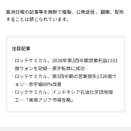
亜洲日報の記事等を無断で複製、公衆送信 、翻案、配布
することは禁じられています。
注目記事
ロッテケミカル、2026年第2四半期営業利益1101
億ウォンを記録…黒字転換に成功
ロッテケミカル、第3四半期の営業損失1326億ウ
ォン…赤字幅68%改善
ロッテケミカル、インドネシア石油化学団地竣
工…「東南アジア市場攻略」