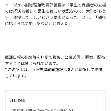
イ・ジュホ副総理兼教育部長官は「学生と保護者の立場
では経済も難しく民生も難しい状況なので、大学がもう
少し我慢してほしいという要求があった」とし、「期待
に応えられず申し訳ない」と答えた。
亜洲日報の記事等を無断で複製、公衆送信 、翻案、配布
することは禁じられています。
* この記事は、亜洲経済韓国語記事をAIが翻訳して提供
しています。
注目記事
李在明大統領の頭の中に大学はない