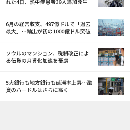
れた4日、熱中症患者39人追加発生
6月の経常収支、497億ドルで「過去
最大」…輸出が初の1000億ドル突破
ソウルのマンション、税制改正によ
る伝貰の月貰化加速を憂慮
5大銀行も地方銀行も延滞率上昇…融
資のハードルはさらに高く