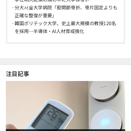
分大서울大学病院「股関節骨折、骨片固定よりも
正確な整復が重要」
韓国ポリテック大学、史上最大規模の教授120名
を採用…半導体・AI人材育成強化
注目記事