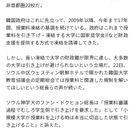
非首都圏22校だ。
韓国政府はこれに先立って、2009年以降、今年まで17年
間、授業料凍結の基調を続けている。政府はこれまで授
業料を引き下げ・凍結する大学に国家奨学金IIなど財政
支援を提供する方式で凍結を誘導してきた。
しかし、長い凍結で大学の財政難が限界に達し、大多数
の大学は引き上げが避けられないという立場だ。22日、
ソウル中区ウェスティン朝鮮ホテルで開かれた韓国大学
教育協議会の定期総会では授業料と関連した規制を解い
てほしいという総長らの声が続いた。
ソウル神学大のファン・ドクヒョン総長は「授業料審議
過程でむしろ学生側で引き上げを要求した」として「小
規模大学が授業料を上げる時は本当に切迫した状態で引
き上げること」と訴えた。