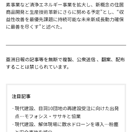
素事業など清浄エネルギー事業を拡大し、新概念の住居
商品開発と生産技術革新にさらに努める予定”とし、“収
益性改善を最優先課題に持続可能な未来新成長動力確保
に最善を尽くす”と述べた。
亜洲日報の記事等を無断で複製、公衆送信 、翻案、配布
することは禁じられています。
注目記事
現代建設、目洞10団地の再建設受注に向けた出発
点…モフォシス・ササキと協業
現代建設、解体現場に散水ドローンを導入…粉塵
と安全事故を減少