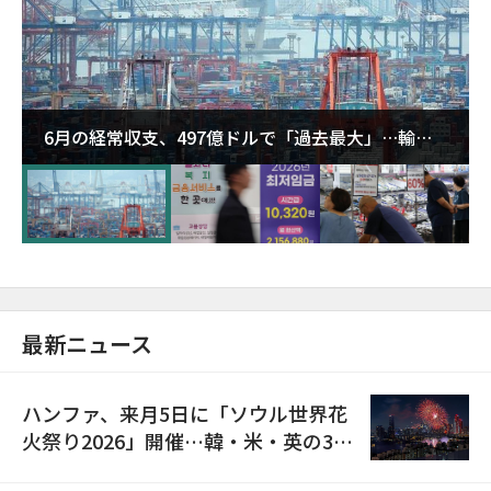
6月の経常収支、497億ドルで「過去最大」…輸出
が初の1000億ドル突破
最新ニュース
ハンファ、来月5日に「ソウル世界花
火祭り2026」開催…韓・米・英の3カ
国が参加