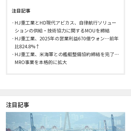
注目記事
HJ重工業とHD現代アビカス、自律航行ソリュー
ションの供給・技術協力に関するMOUを締結
HJ重工業、2025年の営業利益670億ウォン…前年
比824.8%↑
HJ重工業、米海軍との艦艇整備協約締結を完了…
MRO事業を本格的に拡大
注目記事