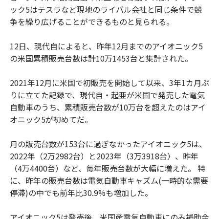
ック5はテスラなど現地のライバル会社と同じ条件で競
争を繰り広げることができるものと見られる。
12日、現代自によると、昨年12月までのアイオニック5
の米国累積販売台数は計10万1453台と集計された。
2021年12月に米国で初販売を開始して以来、3年1カ月ぶ
りに立てた記録で、現代自・起亜が米国で発売した電気
自動車のうち、累積販売台数が10万台を超えたのはアイ
オニック5が初めてだ。
月の販売台数が153台に過ぎなかったアイオニック5は、
2022年（2万2982台）と2023年（3万3918台）、昨年
（4万4400台）など、毎年販売台数が大幅に増えた。 特
に、昨年の販売台数は電気自動車キャズム(一時的な需要
停滞)の中でも前年比30.9%も増加した。
アイオニック5は発売後、米国産電気自動車にのみ補助金