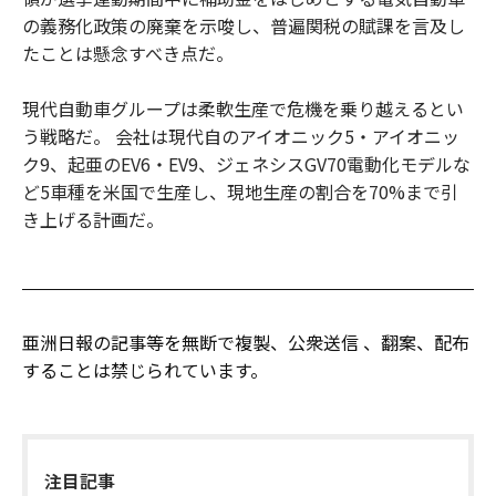
の義務化政策の廃棄を示唆し、普遍関税の賦課を言及し
たことは懸念すべき点だ。
現代自動車グループは柔軟生産で危機を乗り越えるとい
う戦略だ。 会社は現代自のアイオニック5・アイオニッ
ク9、起亜のEV6・EV9、ジェネシスGV70電動化モデルな
ど5車種を米国で生産し、現地生産の割合を70%まで引
き上げる計画だ。
亜洲日報の記事等を無断で複製、公衆送信 、翻案、配布
することは禁じられています。
注目記事