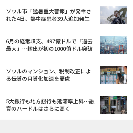
ソウル市「猛暑重大警報」が発令さ
れた4日、熱中症患者39人追加発生
6月の経常収支、497億ドルで「過去
最大」…輸出が初の1000億ドル突破
ソウルのマンション、税制改正によ
る伝貰の月貰化加速を憂慮
5大銀行も地方銀行も延滞率上昇…融
資のハードルはさらに高く