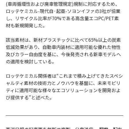
(車両循環性および廃車管理規定)規制に対応するため、
ロッテケミカル-現代自·起亜-ソヨンイファの3社が協業
し、リサイクル比率が70%である高含量エコPC/PET素
材も新規開発した。
該当素材は、新材プラスチックに比べて65%以上の炭素
低減効果があり、自動車内装材に適用可能な優れた物性
及びカラー自由度を基に、今後発売される新車モデルへ
の適用を検討している。
ロッテケミカル関係者は“これまで積み上げてきたスペシ
ャルティ素材の技術力とノウハウを基盤に、未来モビリ
ティに適用可能な様々なエコソリューションを開発およ
び提供する”と述べた。