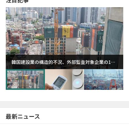
韓国建設業の構造的不況、外部監査対象企業の1割
超が「ゾンビ企業」に…5年で2.8倍増
最新ニュース