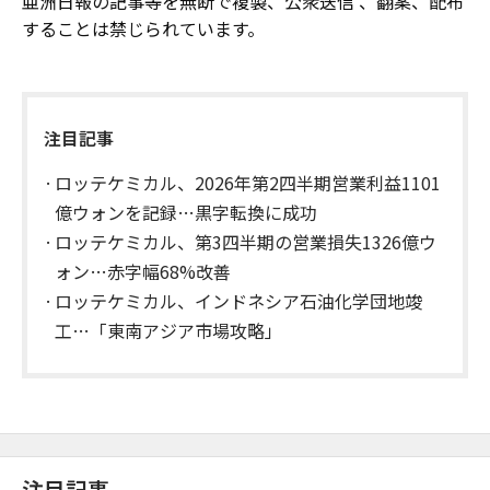
亜洲日報の記事等を無断で複製、公衆送信 、翻案、配布
することは禁じられています。
注目記事
ロッテケミカル、2026年第2四半期営業利益1101
億ウォンを記録…黒字転換に成功
ロッテケミカル、第3四半期の営業損失1326億ウ
ォン…赤字幅68%改善
ロッテケミカル、インドネシア石油化学団地竣
工…「東南アジア市場攻略」
注目記事