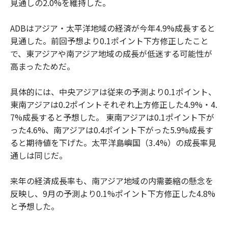
見通しの2.0%を維持した。
ADBはアジア・太平洋地域の経済が今年4.9%成長すると
見通した。前回予想より0.1ポイント下方修正したこと
で、東アジアや南アジア地域の成長が低迷する可能性が
高まったためだ。
具体的には、中央アジアは従来の予測より0.1ポイント、
東南アジアは0.2ポイントそれぞれ上方修正した4.9%・4.
7%成長すると予想した。 東南アジアは0.1ポイント下が
った4.6%、南アジアは0.4ポイント下がった5.9%成長す
ると期待値を下げた。太平洋島嶼国（3.4%）の成長率見
通しは同じだ。
来年の経済成長率も、南アジア地域の内需萎縮の懸念を
反映し、9月の予測より0.1%ポイント下方修正した4.8%
と予想した。