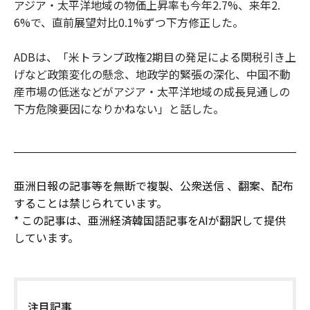
アジア・太平洋地域の物価上昇率も今年2.7%、来年2.
6%で、直前展望対比0.1%ずつ下方修正した。
ADBは、「米トランプ政権2期目の発足による関税引き上
げなど政策変化の懸念、地政学的緊張の深化、中国不動
産市場の低迷などがアジア・太平洋地域の成長見通しの
下方危険要因になりかねない」と話した。
亜洲日報の記事等を無断で複製、公衆送信 、翻案、配布
することは禁じられています。
* この記事は、亜洲経済韓国語記事をAIが翻訳して提供
しています。
注目記事