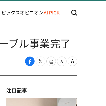
トピックス
オピニオン
AI PICK
ケーブル事業完了
注目記事