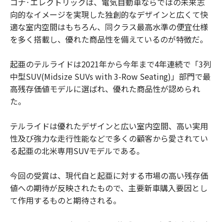
コナ·エレクトリックは、電気自動車ならではの未来志
向的なイメージを実現した独創的なデザインと広くて快
適な室内空間はもちろん、同クラス最高水準の便宜仕様
を多く搭載し、優れた商品性を備えているのが特徴だ。
起亜のテルライドは2021年から今年まで4年連続で「3列
中型SUV(Midsize SUVs with 3-Row Seating)」部門で最
高残存価値モデルに選ばれ、優れた商品性が認められ
た。
テルライドは優れたデザインと広い室内空間、高い実用
性及び強力な走行性能などで多くの顧客から愛されてい
る起亜の北米専用SUVモデルである。
今回の受賞は、現代自と起亜に対する市場の高い残存価
値への期待が反映されたもので、主要新車購入要因とし
て作用するものと期待される。