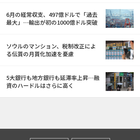
6月の経常収支、497億ドルで「過去
最大」…輸出が初の1000億ドル突破
ソウルのマンション、税制改正によ
る伝貰の月貰化加速を憂慮
5大銀行も地方銀行も延滞率上昇…融
資のハードルはさらに高く