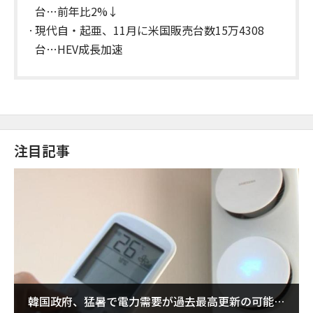
台…前年比2%↓
現代自・起亜、11月に米国販売台数15万4308
台…HEV成長加速
注目記事
韓国政府、猛暑で電力需要が過去最高更新の可能性