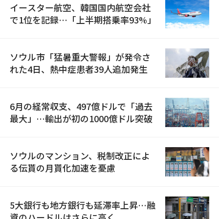
イースター航空、韓国国内航空会社
で1位を記録…「上半期搭乗率93%」
ソウル市「猛暑重大警報」が発令さ
れた4日、熱中症患者39人追加発生
6月の経常収支、497億ドルで「過去
最大」…輸出が初の1000億ドル突破
ソウルのマンション、税制改正によ
る伝貰の月貰化加速を憂慮
5大銀行も地方銀行も延滞率上昇…融
資のハードルはさらに高く