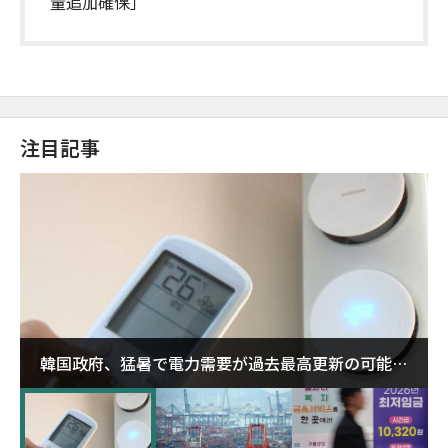
量追加確保」
注目記事
韓国政府、猛暑で電力需要が過去最高更新の可能性
に需給対応体制を点検