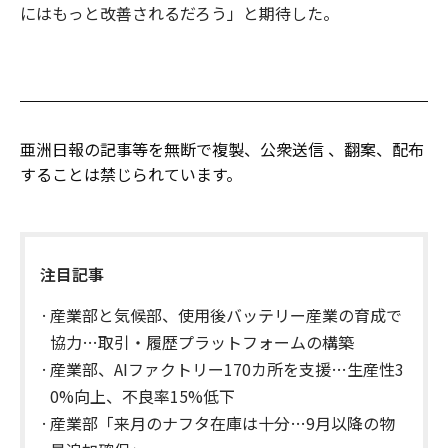
にはもっと改善されるだろう」と期待した。
亜洲日報の記事等を無断で複製、公衆送信 、翻案、配布
することは禁じられています。
注目記事
産業部と気候部、使用後バッテリー産業の育成で
協力…取引・履歴プラットフォームの構築
産業部、AIファクトリー170カ所を支援…生産性3
0%向上、不良率15%低下
産業部「来月のナフタ在庫は十分…9月以降の物