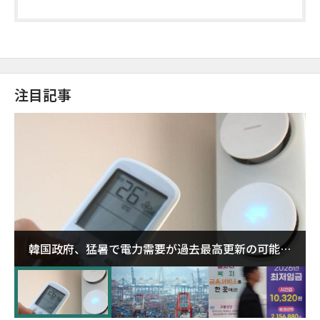
注目記事
韓国政府、猛暑で電力需要が過去最高更新の可能性
に需給対応体制を点検