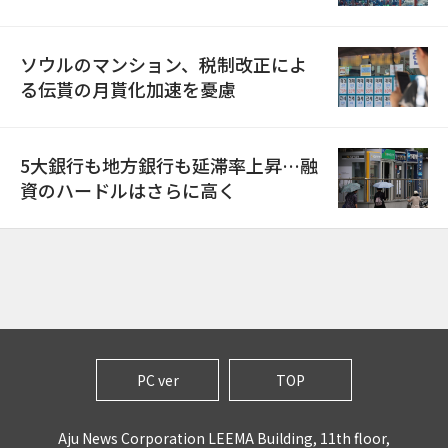
ソウルのマンション、税制改正によ
る伝貰の月貰化加速を憂慮
5大銀行も地方銀行も延滞率上昇…融
資のハードルはさらに高く
PC ver
TOP
Aju News Corporation LEEMA Building, 11th floor,