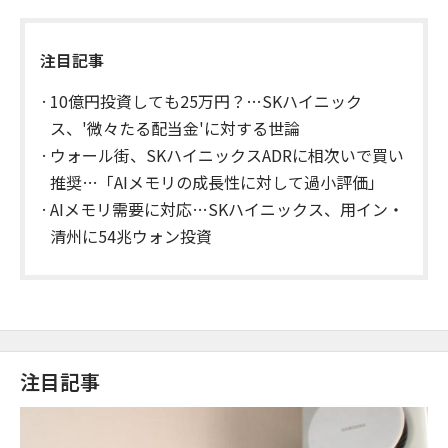
注目記事
10億円投資しても25万円？…SKハイニック
ス、'微々たる配当金'に対する世論
ウォール街、SKハイニックスADRに相次いで買い
推奨…「AIメモリの成長性に対して過小評価」
AIメモリ需要に対応…SKハイニックス、用イン・
清州に54兆ウォン投資
注目記事