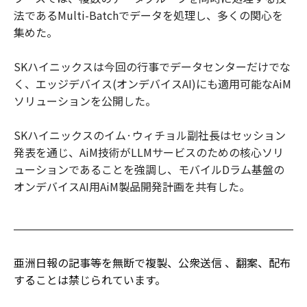
法であるMulti-Batchでデータを処理し、多くの関心を
集めた。
SKハイニックスは今回の行事でデータセンターだけでな
く、エッジデバイス(オンデバイスAI)にも適用可能なAiM
ソリューションを公開した。
SKハイニックスのイム·ウィチョル副社長はセッション
発表を通じ、AiM技術がLLMサービスのための核心ソリ
ューションであることを強調し、モバイルDラム基盤の
オンデバイスAI用AiM製品開発計画を共有した。
亜洲日報の記事等を無断で複製、公衆送信 、翻案、配布
することは禁じられています。