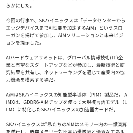
らかにした。
今回の行事で、SKハイニックスは「データセンターから
エッジデバイスまでAI性能を加速するAiM」というスロ
ーガンを掲げて参加し、AiMソリューションと未来ビジ
ョンを提示した。
AIハードウェアサミットは、グローバル情報技術(IT)企
業と有望なスタートアップなどが参加し、最新技術と研
究結果を共有し、ネットワーキングを通じて産業内の協
力機会を模索する場だ。
AiMはSKハイニックスの知能型半導体（PIM）製品だ。 A
iMXは、GDDR6-AiMチップを使って大規模言語モデル（L
LM）に特化したSKハイニックスの加速器カードだ。
SKハイニックスは“私たちのAiMはメモリー内の一部演算
を遂行し、既存メモリー対比高い帯域幅と優秀なエネル