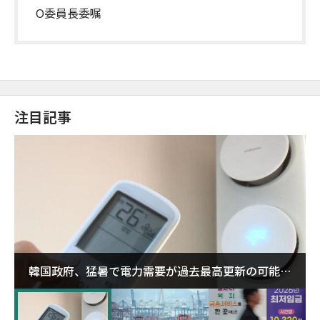
O委員長委嘱
注目記事
韓国政府、猛暑で電力需要が過去最高更新の可能性
に需給対応体制を点検