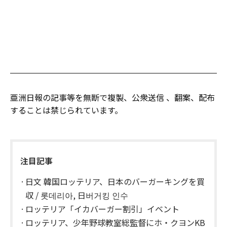
亜洲日報の記事等を無断で複製、公衆送信 、翻案、配布
することは禁じられています。
注目記事
日文 韓国ロッテリア、日本のバーガーキングを買
収 / 롯데리아, 日버거킹 인수
ロッテリア「イカバーガー割引」イベント
ロッテリア、少年野球教室総監督にホ・クヨンKB