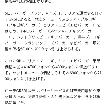
格も平均3.3%値上がりする。
5日、バーガーフランチャイズロッテリアを運営するロッ
テGRSによると、代表メニューであるリア・プルコギ
（プルゴギバーガー）とリア・エビ（エビバーガー）を
はじめ、T-REXバーガー（スペシャルチキンバーガ
ー）、ホットクリスピーチキンバーガー、韓牛プルコギ
バーガー、クラシックチーズバーガーなどバーガー類20
種の価格が100～200ウォン引き上げられる。
これに伴い、リア・プルコギ、リア・エビバーガー単品
価格は従来の4700ウォンから4800ウォンに値上がりす
る。セットメニューの価格もそれぞれ6900ウォンから71
00ウォンに引き上げる。
ロッテGRS側はデリバリーサービスの付帯費用増加や原
材料の上昇、物流手数料・人件費上昇などを引き上げ根
拠に挙げた。