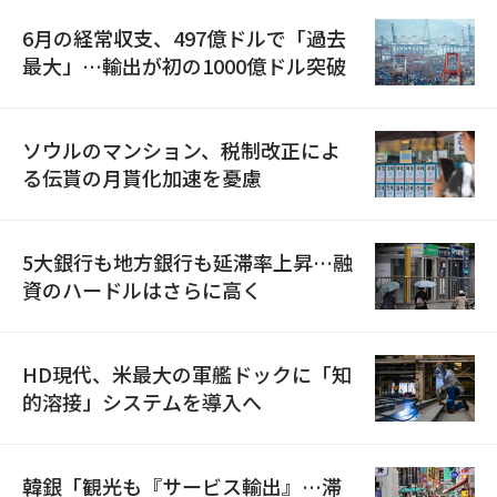
6月の経常収支、497億ドルで「過去
最大」…輸出が初の1000億ドル突破
ソウルのマンション、税制改正によ
る伝貰の月貰化加速を憂慮
5大銀行も地方銀行も延滞率上昇…融
資のハードルはさらに高く
HD現代、米最大の軍艦ドックに「知
的溶接」システムを導入へ
韓銀「観光も『サービス輸出』…滞