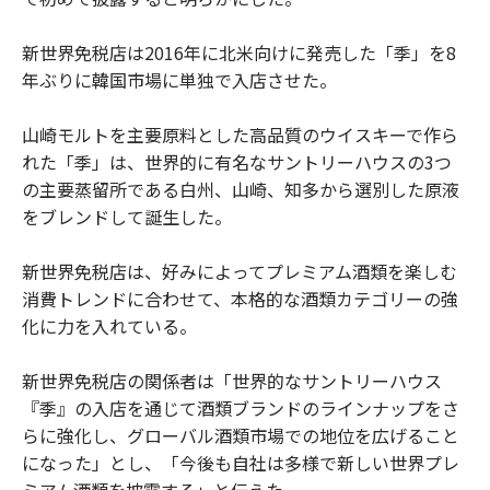
新世界免税店は2016年に北米向けに発売した「季」を8
年ぶりに韓国市場に単独で入店させた。
山崎モルトを主要原料とした高品質のウイスキーで作ら
れた「季」は、世界的に有名なサントリーハウスの3つ
の主要蒸留所である白州、山崎、知多から選別した原液
をブレンドして誕生した。
新世界免税店は、好みによってプレミアム酒類を楽しむ
消費トレンドに合わせて、本格的な酒類カテゴリーの強
化に力を入れている。
新世界免税店の関係者は「世界的なサントリーハウス
『季』の入店を通じて酒類ブランドのラインナップをさ
らに強化し、グローバル酒類市場での地位を広げること
になった」とし、「今後も自社は多様で新しい世界プレ