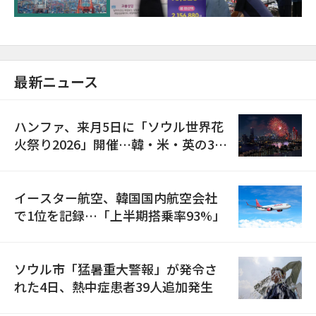
最新ニュース
ハンファ、来月5日に「ソウル世界花
火祭り2026」開催…韓・米・英の3カ
国が参加
イースター航空、韓国国内航空会社
で1位を記録…「上半期搭乗率93%」
ソウル市「猛暑重大警報」が発令さ
れた4日、熱中症患者39人追加発生