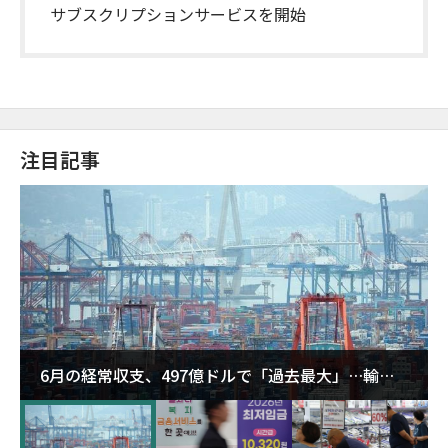
サブスクリプションサービスを開始
注目記事
6月の経常収支、497億ドルで「過去最大」…輸出
が初の1000億ドル突破