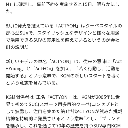
N」に確定し、事前予約を実施すると15日、明らかにし
た。
8月に発売を控えている「ACTYON」はクーペスタイルの
都心型SUVで、スタイリッシュなデザインと様々な用途
で活用できるSUVの実用性を備えているというのが会社
側の説明だ。
新しいモデルの車名「ACTYON」は、従来の意味に「Act
+Young」と「Act+On」を加え、「若く行動し、活動を
開始する」という意味で、KGMの新しいスタートを導く
という意志を含んでいる。
KGM関係者は“車名「ACTYON」は、KGMが2005年に世
界で初めてSUC(スポーツ用多目的クーペ)コンセプトと
して披露し、注目を集めた第1世代ACTYONが試みた挑戦
精神を持続的に発展させるという意味”とし、“ブランド
を継承し、これを通じて70年の歴史を持つSUV専門KGM