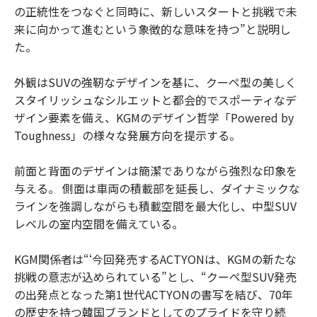
の正統性をつなぐと同時に、新しいスタートと挑戦で未
来に向かって進むという象徴的な意味を持つ”と説明し
た。
外観はSUVの強靭なデザインを基に、クーペ型の美しく
スタイリッシュなシルエットと都会的でスポーティなデ
ザイン要素を備え、KGMのデザイン哲学「Powered by
Toughness」の様々な発展方向を提示する。
前面と背面のデザインは簡潔でありながら強烈な印象を
与える。 側面は車両の積載部を延長し、ダイナミックな
ラインを強調しながらも積載空間を最大化し、中型SUV
レベルの室内空間を備えている。
KGM関係者は“‘今回発売するACTYONは、KGMの新たな
挑戦の意志が込められている”とし、“クーペ型SUV発売
の出発点となった第1世代ACTYONの書写を結び、70年
の歴史を持つ韓国ブランドとしてのプライドを守り続