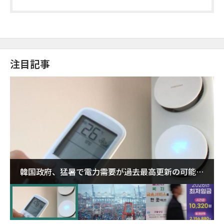
注目記事
韓国政府、猛暑で電力需要が過去最高更新の可能性
に需給対応体制を点検