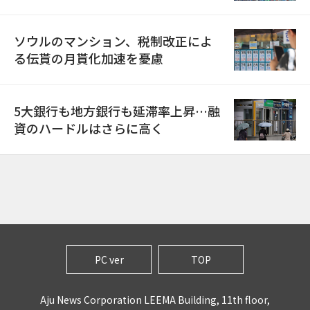
ソウルのマンション、税制改正によ
る伝貰の月貰化加速を憂慮
5大銀行も地方銀行も延滞率上昇…融
資のハードルはさらに高く
PC ver
TOP
Aju News Corporation LEEMA Building, 11th floor,