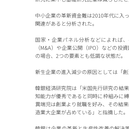
中小企業の革新資金難は2010年代に
関連があると分析された。
国家・企業パネル分析などによれば、
（M&A）や企業公開（IPO）などの
の場合、2つの要素とも低調な状態だ。
新生企業の進入減少の原因としては「創
韓銀経済研究院は「米国先行研究の結果
知能力が優秀であると同時に枠組みに縛
異端児は創業より就職を好み、その結果
造業大企業が占めている」と指摘した。
韓銀は企業の革新と生産性改善の解決策