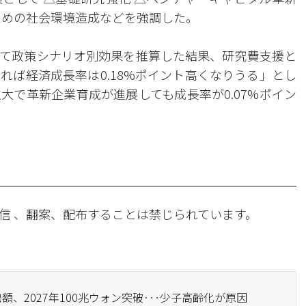
ための社会環境造成などを強調した。
て政策シナリオ別効果を推算した結果、研究費支援と
れば経済成長率は0.18%ポイント高くなりうる」とし
大で革新企業育成が進展しても成長率が0.07%ポイン
信 、翻案、配布することは禁じられています。
額、2027年100兆ウォン突破···少子高齢化が原因