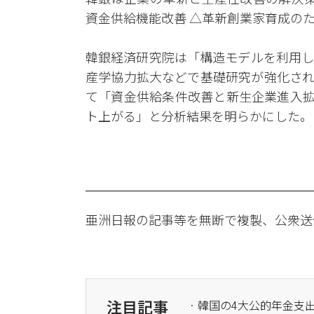
資金供給機能改善 △革新創業家育成の
韓銀経済研究院は「構造モデルを利用し
産学協力拡大などで基礎研究が強化され
て「資金供給条件改善と新生企業進入拡
ト上がる」と分析結果を明らかにした。
亜洲日報の記事等を無断で複製、公衆送
注目記事
· 韓国の4大公的年金支出