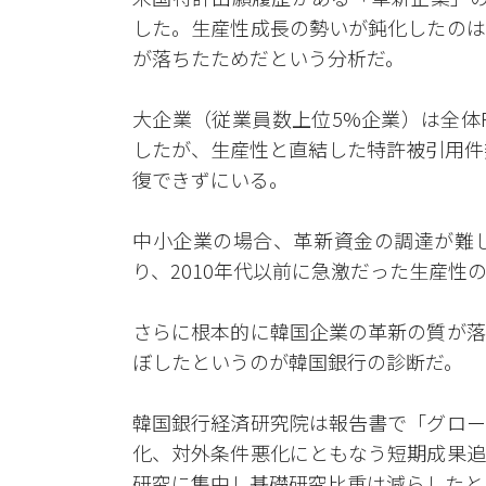
した。生産性成長の勢いが鈍化したのは
が落ちたためだという分析だ。
大企業（従業員数上位5%企業）は全体
したが、生産性と直結した特許被引用件
復できずにいる。
中小企業の場合、革新資金の調達が難
り、2010年代以前に急激だった生産性
さらに根本的に韓国企業の革新の質が落
ぼしたというのが韓国銀行の診断だ。
韓国銀行経済研究院は報告書で「グロー
化、対外条件悪化にともなう短期成果追
研究に集中し基礎研究比重は減らしたと