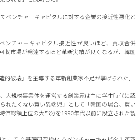
入ってベンチャーキャピタルに対する企業の接近性悪化と
ベンチャーキャピタル接近性が良いほど、買収合併
投資回収市場が発達するほど革新実績が良くなるが、韓国
造的破壊」を主導する革新創業家不足が挙げられた。
、大規模事業体を運営する創業家は主に学生時代に認
られたくない賢い異端児」として「韓国の場合、賢い
時価総額上位の大部分を1990年代以前に設立された製
として △基礎研究強化 △ベンチャーキャピタル革新