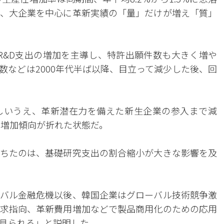
、大企業を中心に革新実績の「量」だけが増え「質」
R&D支出の増加を主導し、特許出願件数も大きく増や
数などは2000年代半ば以降、目立って減少した後、回
しいうえ、革新潜在力を備えた新生企業の参入まで減
の増加傾向が折れた状態だ。
ちたのは、基礎研究支出の割合縮小が大きな影響を及
バル金融危機以後、韓国企業はグローバル技術競争激
求指向、革新費用増加などで製品商用化のための応用
見られる」と説明した。