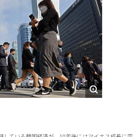
録している韓国経済が、10年後にはマイナス成長に突