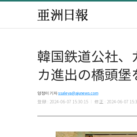
韓国鉄道公社、
カ進出の橋頭堡
양정미 기자
ssaleya@ajunews.com
登録 : 2024-06-07 15:30:15
修正 : 2024-06-07 15:3