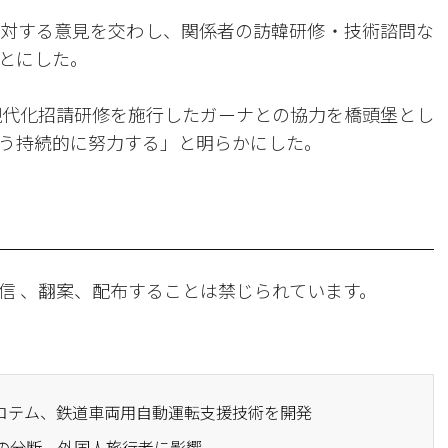
対する意見を交わし、関係者の訪韓研修・技術諮問な
とにした。
営現代化招請研修を施行したガーナとの協力を橋頭堡とし
う持続的に努力する」と明らかにした。
信 、翻案、配布することは禁じられています。
現代ロテム、鉄道車両用自動運転支援技術を開発
道の分断、外国人旅行者に影響