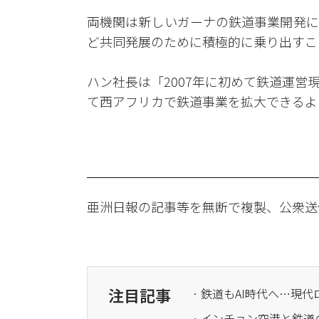
両機関は新しいガーナの鉄道事業開発に
ど共同発展のために積極的に乗り出すこ
ハン社長は「2007年に初めて鉄道運
て西アフリカで鉄道事業を拡大できるよ
亜洲日報の記事等を無断で複製、公衆送
注目記事
· 鉄道もAI時代へ…
· インチョン空港と鉄