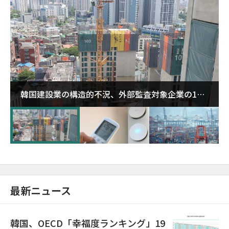
韓国建設業の構造的不況、外部監査対象企業の1割
超が「ゾンビ企業」に…5年で2.8倍増
最新ニュース
韓国、OECD「幸福度ランキング」19