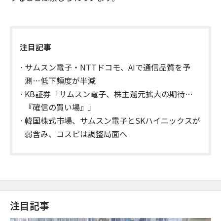
注目記事
サムスン電子・NTTドコモ、AIで通信品質を予
測…低下頻度が半減
KB証券「サムスン電子、株主還元拡大の期待…
『確信の買い場』」
韓国株式市場、サムスン電子とSKハイニックスが
弱含み、コスピは調整局面へ
注目記事