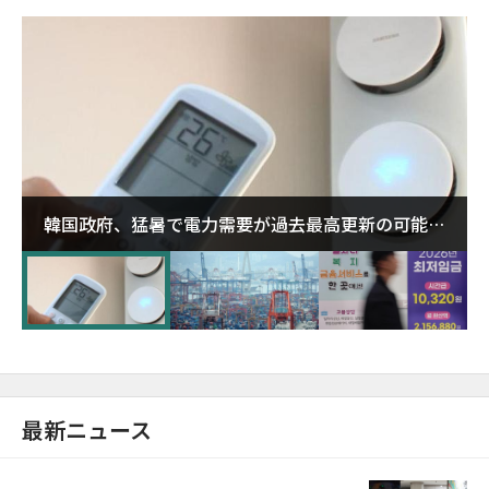
韓国政府、猛暑で電力需要が過去最高更新の可能性
に需給対応体制を点検
最新ニュース