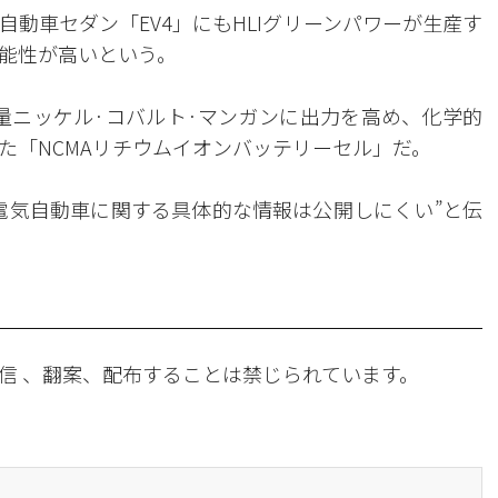
動車セダン「EV4」にもHLIグリーンパワーが生産す
能性が高いという。
含量ニッケル·コバルト·マンガンに出力を高め、化学的
た「NCMAリチウムイオンバッテリーセル」だ。
電気自動車に関する具体的な情報は公開しにくい”と伝
信 、翻案、配布することは禁じられています。