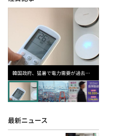
韓国政府、猛暑で電力需要が過去最
高更新の可能性に需給対応体制を点
検
最新ニュース