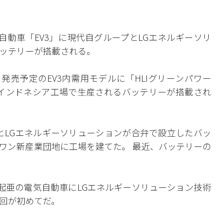
自動車「EV3」に現代自グループとLGエネルギーソリ
ッテリーが搭載される。
発売予定のEV3内需用モデルに「HLIグリーンパワー
en Power)」インドネシア工場で生産されるバッテリーが搭載され
プとLGエネルギーソリューションが合弁で設立したバッ
ワン新産業団地に工場を建てた。 最近、バッテリーの
、起亜の電気自動車にLGエネルギーソリューション技術
回が初めてだ。