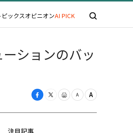
トピックス
オピニオン
AI PICK
ューションのバッ
注目記事