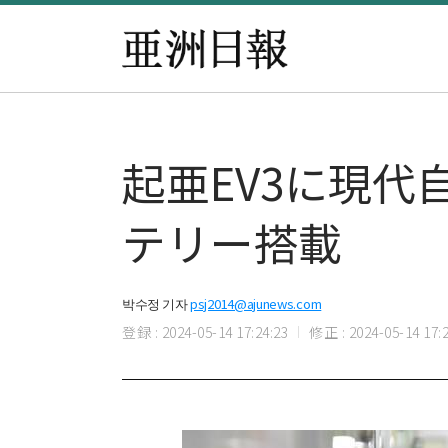
起亜EV3に現代
テリー搭載
박수정 기자
psj2014@ajunews.com
登録 : 2024-05-14 17:24:23
修正 : 2024-05-14 17:2