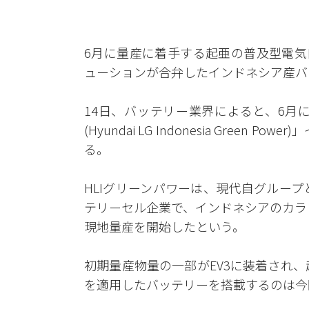
6月に量産に着手する起亜の普及型電気
ューションが合弁したインドネシア産バ
14日、バッテリー業界によると、6月に
(Hyundai LG Indonesia Gre
る。
HLIグリーンパワーは、現代自グルー
テリーセル企業で、インドネシアのカラ
現地量産を開始したという。
初期量産物量の一部がEV3に装着され
を適用したバッテリーを搭載するのは今