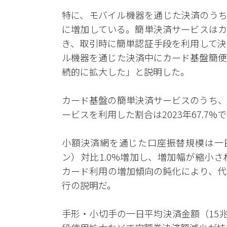
特に、モバイル機器を通じた決済のうち
に増加している。簡単決済サービスはカ
き、取引時に簡単認証手段を利用して決
ル機器を通じた決済中にカード基盤簡便
続的に拡大した」と説明した。
カード基盤の簡単決済サービスのうち、
ービスを利用した割合は2023年67.7
小額決済網を通じた口座振替規模は一日平
ン）対比1.0%増加し、増加幅が縮小
カード利用の増加傾向の鈍化により、代
行の説明だ。
手形・小切手の一日平均決済金額（15兆