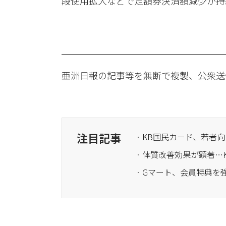
段使用拡大などで定額券決済額減少が持続
亜洲日報の記事等を無断で複製、公衆送
注目記事
· KB国民カード、若者
· 体質改善効果が顕著