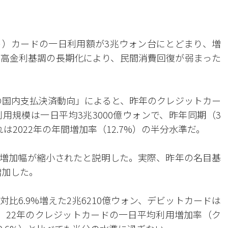
）カードの一日利用額が3兆ウォン台にとどまり、増
高金利基調の長期化により、民間消費回復が弱まった
中の国内支払決済動向」によると、昨年のクレジットカー
用規模は一日平均3兆3000億ウォンで、昨年同期（3
れは2022年の年間増加率（12.7%）の半分水準だ。
増加幅が縮小されたと説明した。実際、昨年の名目基
増加した。
比6.9%増えた2兆6210億ウォン、デビットカードは
した。22年のクレジットカードの一日平均利用増加率（ク