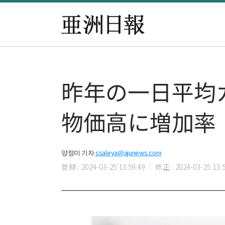
昨年の一日平均カ
物価高に増加率
양정미 기자
ssaleya@ajunews.com
登録 : 2024-03-25 13:59:49
修正 : 2024-03-25 13:5