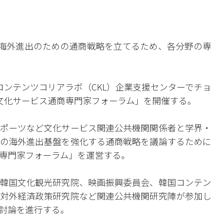
海外進出のための通商戦略を立てるため、各分野の専
コンテンツコリアラボ（CKL）企業支援センターでチョ
文化サービス通商専門家フォーラム」を開催する。
ポーツなど文化サービス関連公共機関関係者と学界・
の海外進出基盤を強化する通商戦略を議論するために
専門家フォーラム」を運営する。
韓国文化観光研究院、映画振興委員会、韓国コンテン
対外経済政策研究院など関連公共機関研究陣が参加し
討論を進行する。