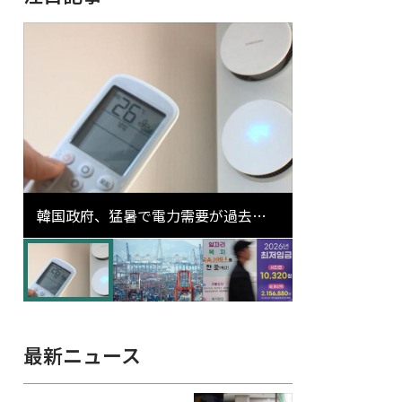
韓国政府、猛暑で電力需要が過去最
高更新の可能性に需給対応体制を点
検
最新ニュース