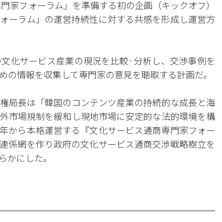
商専門家フォーラム」を準備する初の企画（キックオフ）
ォーラム」の運営持続性に対する共感を形成し運営方
文化サービス産業の現況を比較·分析し、交渉事例を
めの情報を収集して専門家の意見を聴取する計画だ。
権局長は「韓国のコンテンツ産業の持続的な成長と海
外市場規制を緩和し現地市場に安定的な法的環境を構
年から本格運営する『文化サービス通商専門家フォー
連係網を作り政府の文化サービス通商交渉戦略樹立を
らかにした。