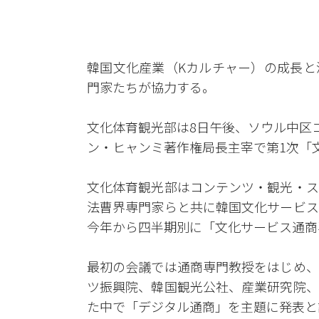
韓国文化産業（Kカルチャー）の成長と
門家たちが協力する。
文化体育観光部は8日午後、ソウル中区
ン・ヒャンミ著作権局長主宰で第1次「
文化体育観光部はコンテンツ・観光・ス
法曹界専門家らと共に韓国文化サービス
今年から四半期別に「文化サービス通商
最初の会議では通商専門教授をはじめ、
ツ振興院、韓国観光公社、産業研究院、
た中で「デジタル通商」を主題に発表と