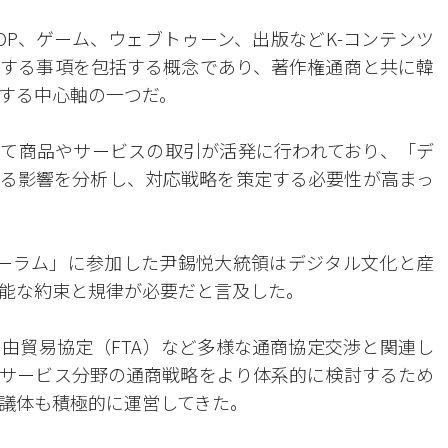
OP、ゲーム、ウェブトゥーン、出版などK-コンテンツ
する事項を包括する概念であり、著作権通商と共に韓
する中心軸の一つだ。
て商品やサービスの取引が活発に行われており、「デ
る影響を分析し、対応戦略を策定する必要性が高まっ
ーラム」に参加した尹錫悦大統領はデジタル文化と産
能な約束と規律が必要だと言及した。
由貿易協定（FTA）など多様な通商協定交渉と関連し
サービス分野の通商戦略をより体系的に検討するため
議体も積極的に運営してきた。