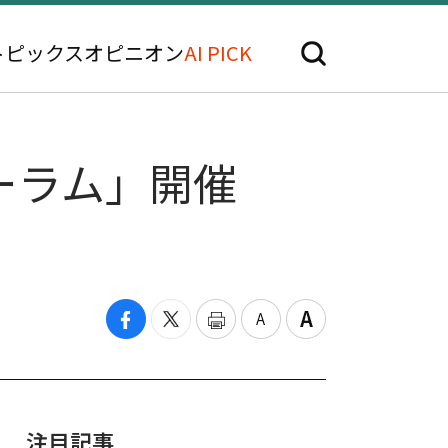
トピックス
オピニオン
AI PICK
ーラム」開催
索
注目記事