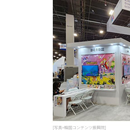
[写真=韓国コンテンツ振興院]