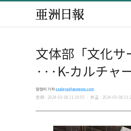
文体部「文化サ
···K-カルチ
양정미 기자
ssaleya@ajunews.com
登録 : 2024-03-08 11:19:55
修正 : 2024-03-08 13:2