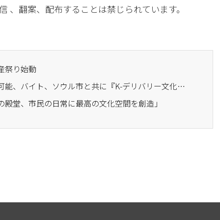
信 、翻案、配布することは禁じられています。
産祭り始動
· 外国人もバイトで注文可能、バイト、ソウル市と共に『K-デリバリー文化』を広める
術の殿堂、市民の日常に最高の文化空間を創造」