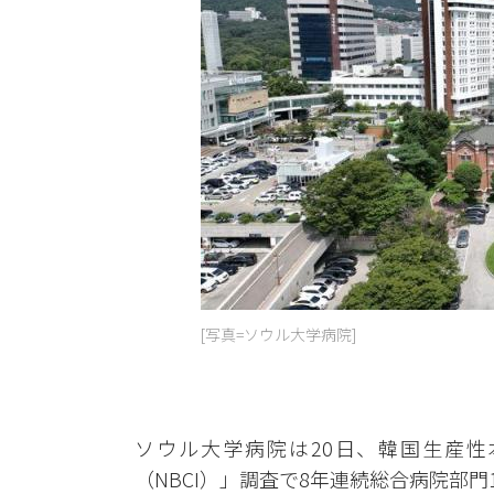
[写真=ソウル大学病院]
ソウル大学病院は20日、韓国生産性
（NBCI）」調査で8年連続総合病院部