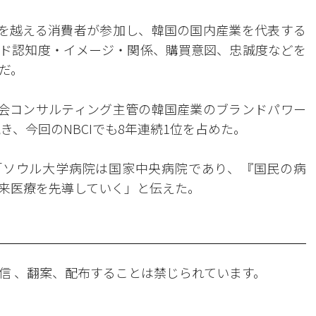
を越える消費者が参加し、韓国の国内産業を代表する
ド認知度・イメージ・関係、購買意図、忠誠度などを
だ。
会コンサルティング主管の韓国産業のブランドパワー
続き、今回のNBCIでも8年連続1位を占めた。
「ソウル大学病院は国家中央病院であり、『国民の病
来医療を先導していく」と伝えた。
信 、翻案、配布することは禁じられています。