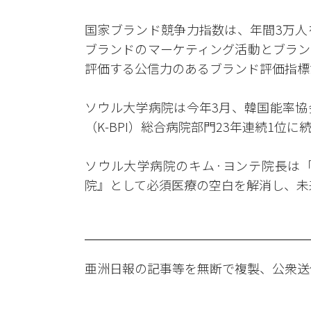
国家ブランド競争力指数は、年間3万人
ブランドのマーケティング活動とブラン
評価する公信力のあるブランド評価指標
ソウル大学病院は今年3月、韓国能率協
（K-BPI）総合病院部門23年連続1位に
ソウル大学病院のキム·ヨンテ院長は
院』として必須医療の空白を解消し、未
亜洲日報の記事等を無断で複製、公衆送