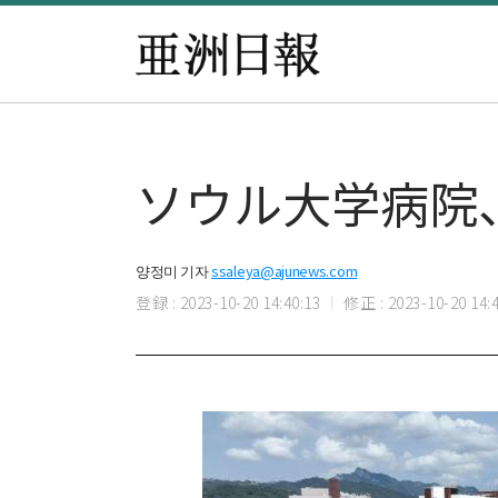
ソウル大学病院
양정미 기자
ssaleya@ajunews.com
登録 : 2023-10-20 14:40:13
修正 : 2023-10-20 14:4