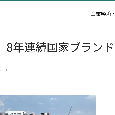
企業
経済
、8年連続国家ブランド
0:13