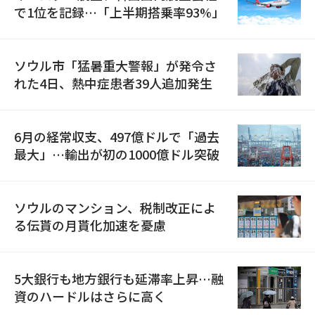
で1位を記録…「上半期搭乗率93%」
ソウル市「猛暑重大警報」が発令さ
れた4日、熱中症患者39人追加発生
6月の経常収支、497億ドルで「過去
最大」…輸出が初の1000億ドル突破
ソウルのマンション、税制改正によ
る伝貰の月貰化加速を憂慮
5大銀行も地方銀行も延滞率上昇…融
資のハードルはさらに高く