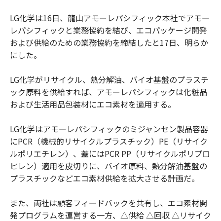
LG化学は16日、龍山アモーレパシフィック本社でアモー
レパシフィックと業務協約を結び、エコパッケージ開発
および供給のための業務協約を締結したと17日、明らか
にした。
LG化学がリサイクル、熱分解油、バイオ基盤のプラスチ
ック原料を供給すれば、アモーレパシフィックは化粧品
および生活用品包装材にエコ素材を適用する。
LG化学はアモーレパシフィックのミジャンセン製品容器
にPCR（機械的リサイクルプラスチック）PE（リサイク
ルポリエチレン）、蓋にはPCR PP（リサイクルポリプロ
ピレン）適用を皮切りに、バイオ原料、熱分解油基盤の
プラスチックなどエコ素材供給を拡大させる計画だ。
また、両社は顧客フィードバックを共有し、エコ素材開
発プログラムを運営する一方、△供給 △回収 △リサイク