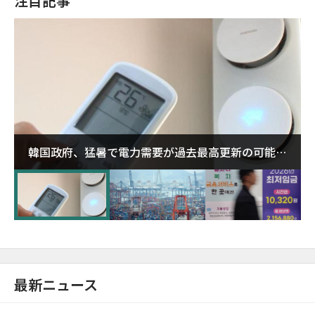
注目記事
韓国政府、猛暑で電力需要が過去最高更新の可能性
に需給対応体制を点検
最新ニュース