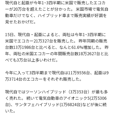
現代自と起亜が今年1~3四半期に米国で販売したエコカ
ーが20万台を超えたことが分かった。 米国市場で電気自
動車だけでなく、ハイブリッド車まで販売実績が好調を
見せたおかげだ。
15日、現代自・起亜によると、両社は今年1~3四半期に
米国でエコカー21万327台を販売した。 昨年同期の販売
台数13万1986台と比べると、なんと61.6%増加した。 昨
年、両社の米国エコカーの年間販売台数18万2627台と比
べても3万台以上多いわけだ。
今年に入って3四半期まで現代自は11万9556台、起亜は9
万3714台のエコカーをそれぞれ販売した。
現代自ではツーソンハイブリッド（3万353台）が最も多
く売れた。 続いて電気自動車のアイオニック5(2万5306
台)、サンタフェハイブリッド(1万6824台)などが後に続
いた。