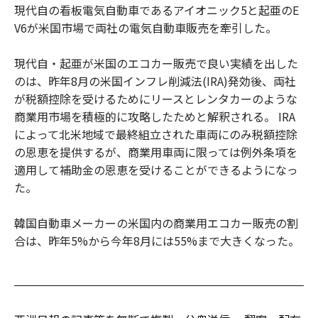
現代自の看板電気自動車であるアイオニック5と起亜のE
V6が米国市場で両社の電気自動車販売を牽引した。
現代自・起亜が米国のエコカー販売で良い実績を出した
のは、昨年8月の米国インフレ削減法(IRA)発効後、両社
が税額控除を受けるためにリースとレンタカーのような
商業用市場を積極的に攻略したためと解釈される。 IRA
によって北米地域で最終組立された車両にのみ税額控除
の恩恵を提供するが、商業用車両に限っては例外条項を
適用して補助金の恩恵を受けることができるようになっ
た。
韓国自動車メーカーの米国内の商業用エコカー販売の割
合は、昨年5%から今年8月には55%まで大きくなった。