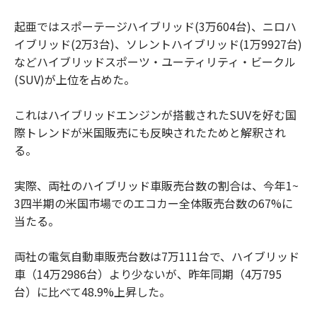
起亜ではスポーテージハイブリッド(3万604台)、ニロハ
イブリッド(2万3台)、ソレントハイブリッド(1万9927台)
などハイブリッドスポーツ・ユーティリティ・ビークル
(SUV)が上位を占めた。
これはハイブリッドエンジンが搭載されたSUVを好む国
際トレンドが米国販売にも反映されたためと解釈され
る。
実際、両社のハイブリッド車販売台数の割合は、今年1~
3四半期の米国市場でのエコカー全体販売台数の67%に
当たる。
両社の電気自動車販売台数は7万111台で、ハイブリッド
車（14万2986台）より少ないが、昨年同期（4万795
台）に比べて48.9%上昇した。