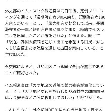
外交部のイム・スソク報道官は同日午後、定例ブリーフ
ィングを通じて「長期滞在者540人余り、短期滞在者180
人余りがいる」とし、「武力衝突が勃発して以来、長期
滞在者の一部と短期滞在者が航空便または陸路でイスラ
エルを出国したことが確認された」と伝えた。続けて
「現在、韓国大使館を通じて出国を希望する国民に対し
ても航空便または陸路を通じた出国を案内している」と
付け加えた。
外交部によると、ガザ地区にいる国民全員が無事である
ことが確認された。
イム報道官は「ガザ地区の近隣で武力衝突が激化してい
る」とし「ガザ地区周辺を旅行したり取材中の韓国国民
はより安全なところに移動してほしい」と呼びかけた。
これに先立ち、外交部は8日午後からガザ地区・西岸地