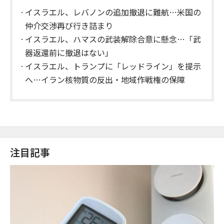
イスラエル、レバノンの追加撤退に難航…米国の
仲介交渉再び行き詰まり
イスラエル、ハマスの武装解除合意に懸念…「武
器返還前に撤退はない」
イスラエル、トランプに「レッドライン」を提示
へ…イラン核物質の反出・地域作戦権の保障
注目記事