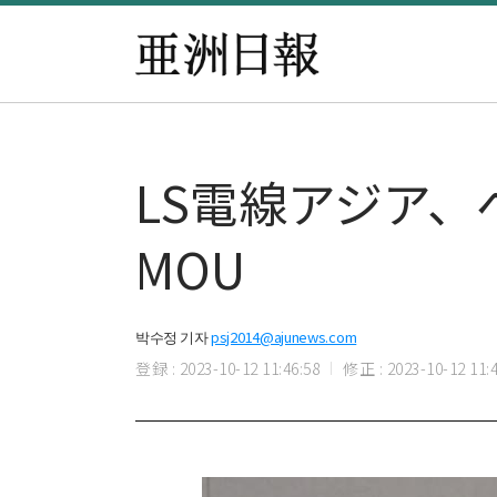
​LS電線アジア
MOU
박수정 기자
psj2014@ajunews.com
登録 : 2023-10-12 11:46:58
修正 : 2023-10-12 11:4