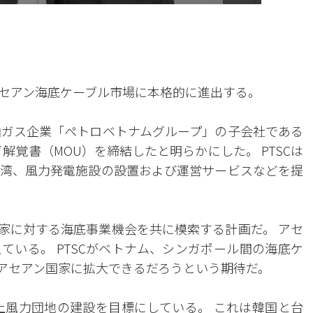
アセアン海底ケーブル市場に本格的に進出する。
石油ガス企業「ペトロベトナムグループ」の子会社である
解覚書（MOU）を締結したと明らかにした。 PTSCは
湾、風力発電施設の設置および運営サービスなどを提
家に対する海底事業機会を共に模索する計画だ。 アセ
ている。 PTSCがベトナム、シンガポール間の海底ケ
アセアン国家に拡大できるだろうという期待だ。
海上風力団地の建設を目標にしている。 これは韓国と台