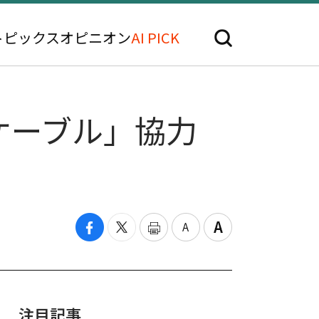
トピックス
オピニオン
AI PICK
ケーブル」協力
注目記事