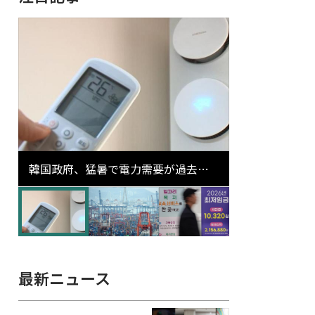
韓国政府、猛暑で電力需要が過去最
高更新の可能性に需給対応体制を点
検
最新ニュース