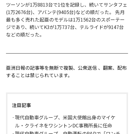
ツーソンが1万8813台で1位を記録し、続いてサンタフェ
(1万2676台)、アバンテ(9405台)などの順だった。 先月
最も多く売れた起亜のモデルは1万1562台のスポーテー
ジであり、続いてK3が1万737台、テルライドが9147台
などの順だった。
亜洲日報の記事等を無断で複製、公衆送信 、翻案、配布
することは禁じられています。
注目記事
現代自動車グループ、米国大使館出身のマイケ
ル・クライネをワシントンDC事務所長に任命
現代自動車グループ、自動運転のR&Dで「ワンチ