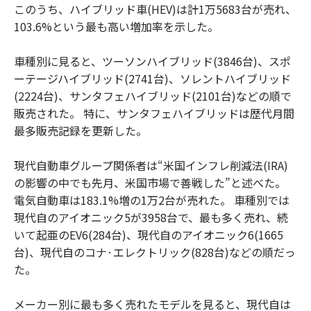
このうち、ハイブリッド車(HEV)は計1万5683台が売れ、
103.6%という最も高い増加率を示した。
車種別に見ると、ツーソンハイブリッド(3846台)、スポ
ーテージハイブリッド(2741台)、ソレントハイブリッド
(2224台)、サンタフェハイブリッド(2101台)などの順で
販売された。 特に、サンタフェハイブリッドは歴代月間
最多販売記録を更新した。
現代自動車グループ関係者は“米国インフレ削減法(IRA)
の影響の中でも先月、米国市場で善戦した”と述べた。
電気自動車は183.1%増の1万2台が売れた。 車種別では
現代自のアイオニック5が3958台で、最も多く売れ、続
いて起亜のEV6(284台)、現代自のアイオニック6(1665
台)、現代自のコナ·エレクトリック(828台)などの順だっ
た。
メーカー別に最も多く売れたモデルを見ると、現代自は