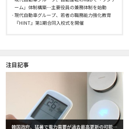
ーム」体制構築…主要役員の兼務体制を始動
現代自動車グループ、若者の職務能力強化教育
『HINT』第1期合同入校式を開催
注目記事
韓国政府、猛暑で電力需要が過去最高更新の可能性