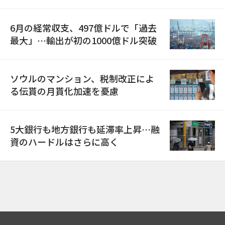
6月の経常収支、497億ドルで「過去
最大」…輸出が初の1000億ドル突破
ソウルのマンション、税制改正によ
る伝貰の月貰化加速を憂慮
5大銀行も地方銀行も延滞率上昇…融
資のハードルはさらに高く