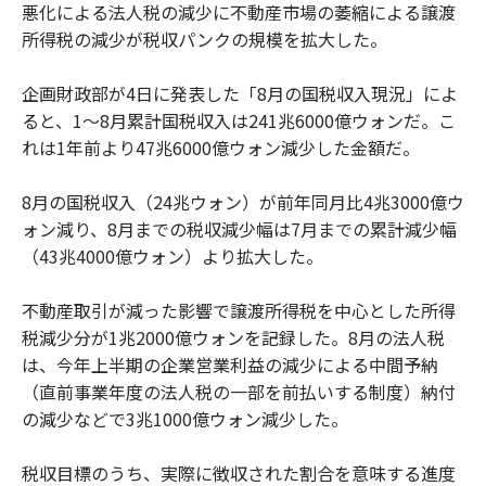
悪化による法人税の減少に不動産市場の萎縮による譲渡
所得税の減少が税収パンクの規模を拡大した。
企画財政部が4日に発表した「8月の国税収入現況」によ
ると、1～8月累計国税収入は241兆6000億ウォンだ。こ
れは1年前より47兆6000億ウォン減少した金額だ。
8月の国税収入（24兆ウォン）が前年同月比4兆3000億ウ
ォン減り、8月までの税収減少幅は7月までの累計減少幅
（43兆4000億ウォン）より拡大した。
不動産取引が減った影響で譲渡所得税を中心とした所得
税減少分が1兆2000億ウォンを記録した。8月の法人税
は、今年上半期の企業営業利益の減少による中間予納
（直前事業年度の法人税の一部を前払いする制度）納付
の減少などで3兆1000億ウォン減少した。
税収目標のうち、実際に徴収された割合を意味する進度