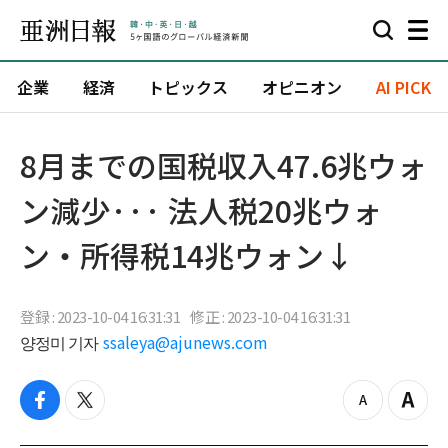
企業
経済
トピックス
オピニオン
AI PICK
8月までの国税収入47.6兆ウォ
ン減少··· 法人税20兆ウォ
ン・所得税14兆ウォン↓
登録 : 2023-10-04 16:31:31
修正 : 2023-10-04 16:31:31
양정미 기자
ssaleya@ajunews.com
f
t
z
Z
a
w
o
o
c
i
o
o