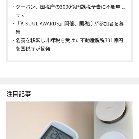
クーパン、国税庁の3000億円課税予告に不服申し
立て
『K-SUUL AWARDS』開催、国税庁が参加者を募
集
名義を移転し非課税を受けた不動産脱税731億円
を国税庁が摘発
注目記事