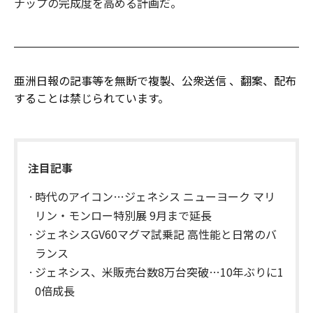
ナップの完成度を高める計画だ。
亜洲日報の記事等を無断で複製、公衆送信 、翻案、配布
することは禁じられています。
注目記事
時代のアイコン…ジェネシス ニューヨーク マリ
リン・モンロー特別展 9月まで延長
ジェネシスGV60マグマ試乗記 高性能と日常のバ
ランス
ジェネシス、米販売台数8万台突破…10年ぶりに1
0倍成長