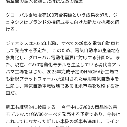
験空間の拡大を通じた持続成長の推進
グローバル累積販売100万台突破という成果を超え、ジ
ェネシスはブランドの持続成長に向けた新たな挑戦を続
ける。
ジェネシスは2025年以降、すべての新車を電気自動車と
して発売する予定だ。 このため、電気自動車の生産地を
多角化し、グローバル電動化需要に対応する計画だ。 ま
た、現在、GV70電動化モデルを生産している現代自アラ
バマ工場をはじめ、2025年完成予定のHMGMA新工場で
も新規プラットフォームが適用された専用電気自動車を
生産し、電気自動車激戦地である北米市場を攻略する計
画だ。
新車も継続的に披露する。 今年中にGV80の商品性改善
モデルおよびGV80クーペを発売する予定であり、今後は
これまでになかった新しい車級の新車も追加し、ライン