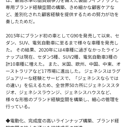
専用ブランド経験空間の構築、きめ細かな顧客ケアな
ど、差別化された顧客経験を提供するための努力が功を
奏したためだ。
2015年にブランド初の車としてG90を発売して以来、セ
ダン、SUV、電気自動車に至るまで様々な車種を発売し
た。 その結果、2020年には4車種に過ぎなかったライン
ナップは現在、セダン5種、SUV2種、電気自動車3種の
計10車種に増えた。 また、米国、欧州、中国、中東、オ
ーストラリアなど17市場に進出した。 ジェネシスはラグ
ジュアリーな経験とサービスで、「ジェネシスならでは
の違い」を伝えるため、全世界50カ所にジェネシススタ
ジオ、ジェネシスラウンジ、ジェネシスハウスなど、
様々な形態のブランド経験空間を構築し、細心の管理を
行っている。
◆電動化、完成度の高いラインナップ構築、ブランド経