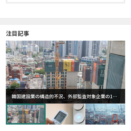
注目記事
韓国建設業の構造的不況、外部監査対象企業の1割
超が「ゾンビ企業」に…5年で2.8倍増