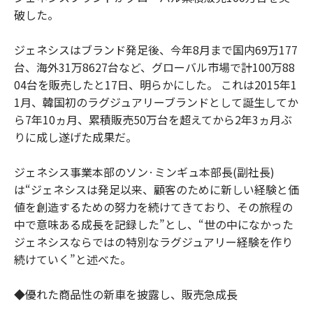
破した。
ジェネシスはブランド発足後、今年8月まで国内69万177
台、海外31万8627台など、グローバル市場で計100万88
04台を販売したと17日、明らかにした。 これは2015年1
1月、韓国初のラグジュアリーブランドとして誕生してか
ら7年10ヵ月、累積販売50万台を超えてから2年3ヵ月ぶ
りに成し遂げた成果だ。
ジェネシス事業本部のソン·ミンギュ本部長(副社長)
は“ジェネシスは発足以来、顧客のために新しい経験と価
値を創造するための努力を続けてきており、その旅程の
中で意味ある成長を記録した”とし、“世の中になかった
ジェネシスならではの特別なラグジュアリー経験を作り
続けていく”と述べた。
◆優れた商品性の新車を披露し、販売急成長