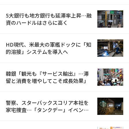
5大銀行も地方銀行も延滞率上昇…融
資のハードルはさらに高く
HD現代、米最大の軍艦ドックに「知
的溶接」システムを導入へ
韓銀「観光も『サービス輸出』…滞
留と消費を増やしてこそ成長効果」
警察、スターバックスコリア本社を
家宅捜査…「タンクデー」イベント
巡り侮辱容疑