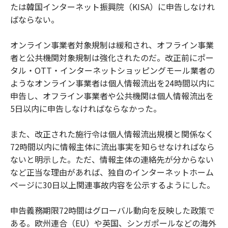
たは韓国インターネット振興院（KISA）に申告しなけれ
ばならない。
オンライン事業者対象規制は緩和され、オフライン事業
者と公共機関対象規制は強化されたのだ。改正前にポー
タル・OTT・インターネットショッピングモール業者の
ようなオンライン事業者は個人情報流出を24時間以内に
申告し、オフライン事業者や公共機関は個人情報流出を
5日以内に申告しなければならなかった。
また、改正された施行令は個人情報流出規模と関係なく
72時間以内に情報主体に流出事実を知らせなければなら
ないと明示した。ただ、情報主体の連絡先が分からない
など正当な理由があれば、独自のインターネットホーム
ページに30日以上関連事故内容を公示するようにした。
申告義務期限72時間はグローバル動向を反映した政策で
ある。欧州連合（EU）や英国、シンガポールなどの海外