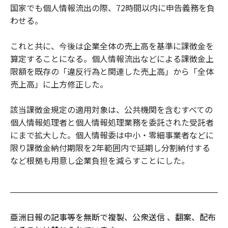
国家でも個人情報流出の際、72時間以内に申告義務を負
わせる。
これと共に、今後は企業全体の売上高を基準に課徴金を
算定することになる。個人情報流出などによる課徴金上
限額を既存の「違反行為と関連した売上高」から「全体
売上高」に上方修正した。
該当課徴金規定の適用対象は、公共機関を含むすべての
個人情報処理者と個人情報処理業務を委託された受託者
にまで拡大した。個人情報委は中小・零細事業者などに
限り課徴金納付期限を2年範囲内で延期し分割納付する
など根拠も用意し企業負担を減らすことにした。
亜洲日報の記事等を無断で複製、公衆送信 、翻案、配布