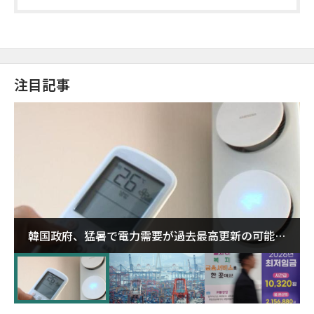
加
注目記事
韓国政府、猛暑で電力需要が過去最高更新の可能性
に需給対応体制を点検