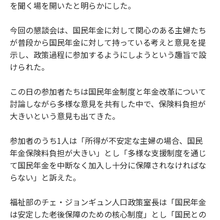
を聞く場を開いたと明らかにした。
今回の懇談会は、国民年金に対して関心のある主婦たち
が普段から国民年金に対して持っている考えと意見を提
示し、政策過程に参加するようにしようという趣旨で設
けられた。
この日の参加者たちは国民年金制度と年金改革について
討論しながら多様な意見を共有した中で、保険料負担が
大きいという意見も出てきた。
参加者のうち1人は「所得が不安定な主婦の場合、国民
年金保険料負担が大きい」とし「多様な支援制度を通じ
て国民年金を中断なく加入し十分に保障されなければな
らない」と訴えた。
福祉部のチェ・ジョンギュン人口政策室長は「国民年金
は安定した老後保障のための核心制度」とし「国民との