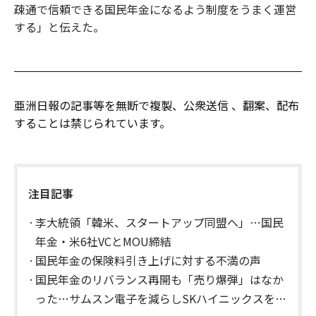
疎通で信頼できる国民年金になるよう制度をうまく運営
する」と伝えた。
亜洲日報の記事等を無断で複製、公衆送信 、翻案、配布
することは禁じられています。
注目記事
李大統領「韓米、スタートアップ同盟へ」…国民
年金・米6社VCとMOU締結
国民年金の保険料引き上げに対する不満の声
国民年金のリバランス再開も「売り爆弾」はなか
った…サムスン電子を減らしSKハイニックスを増