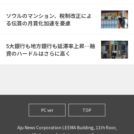
ソウルのマンション、税制改正によ
る伝貰の月貰化加速を憂慮
5大銀行も地方銀行も延滞率上昇…融
資のハードルはさらに高く
PC ver
TOP
Aju News Corporation LEEMA Building, 11th floor,