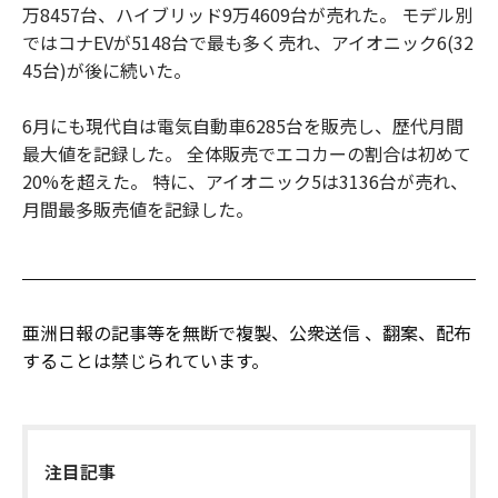
万8457台、ハイブリッド9万4609台が売れた。 モデル別
ではコナEVが5148台で最も多く売れ、アイオニック6(32
45台)が後に続いた。
6月にも現代自は電気自動車6285台を販売し、歴代月間
最大値を記録した。 全体販売でエコカーの割合は初めて
20%を超えた。 特に、アイオニック5は3136台が売れ、
月間最多販売値を記録した。
亜洲日報の記事等を無断で複製、公衆送信 、翻案、配布
することは禁じられています。
注目記事