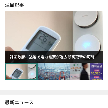
注目記事
韓国政府、猛暑で電力需要が過去最高更新の可能性
に需給対応体制を点検
最新ニュース