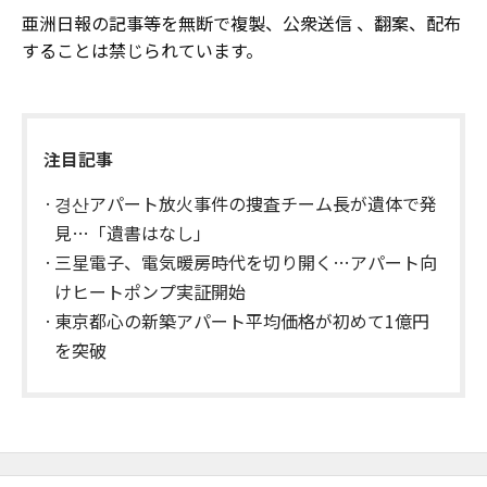
亜洲日報の記事等を無断で複製、公衆送信 、翻案、配布
することは禁じられています。
注目記事
경산アパート放火事件の捜査チーム長が遺体で発
見…「遺書はなし」
三星電子、電気暖房時代を切り開く…アパート向
けヒートポンプ実証開始
東京都心の新築アパート平均価格が初めて1億円
を突破