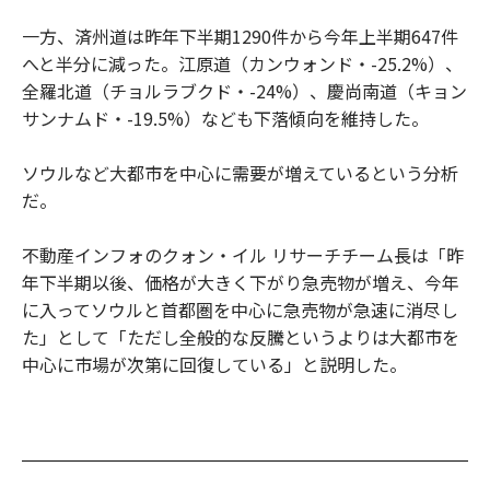
一方、済州道は昨年下半期1290件から今年上半期647件
へと半分に減った。江原道（カンウォンド・-25.2%）、
全羅北道（チョルラブクド・-24%）、慶尚南道（キョン
サンナムド・-19.5%）なども下落傾向を維持した。
ソウルなど大都市を中心に需要が増えているという分析
だ。
不動産インフォのクォン・イル リサーチチーム長は「昨
年下半期以後、価格が大きく下がり急売物が増え、今年
に入ってソウルと首都圏を中心に急売物が急速に消尽し
た」として「ただし全般的な反騰というよりは大都市を
中心に市場が次第に回復している」と説明した。