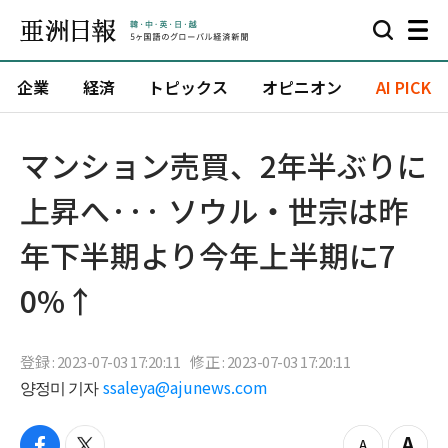
企業
経済
トピックス
オピニオン
AI PICK
マンション売買、2年半ぶりに
上昇へ··· ソウル・世宗は昨
年下半期より今年上半期に7
0%↑
登録 : 2023-07-03 17:20:11
修正 : 2023-07-03 17:20:11
양정미 기자
ssaleya@ajunews.com