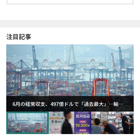
注目記事
6月の経常収支、497億ドルで「過去最大」…輸出
が初の1000億ドル突破