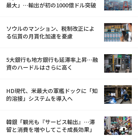
最大」…輸出が初の1000億ドル突破
ソウルのマンション、税制改正によ
る伝貰の月貰化加速を憂慮
5大銀行も地方銀行も延滞率上昇…融
資のハードルはさらに高く
HD現代、米最大の軍艦ドックに「知
的溶接」システムを導入へ
韓銀「観光も『サービス輸出』…滞
留と消費を増やしてこそ成長効果」