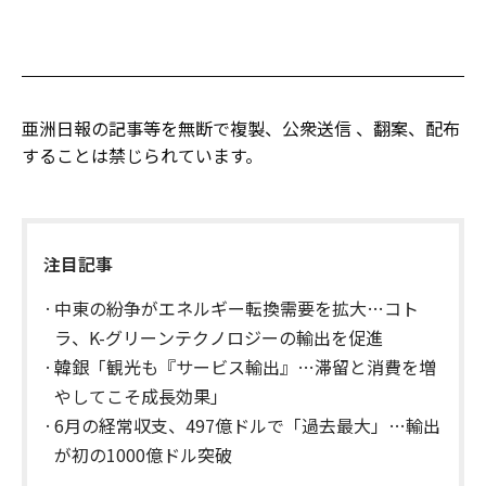
亜洲日報の記事等を無断で複製、公衆送信 、翻案、配布
することは禁じられています。
注目記事
中東の紛争がエネルギー転換需要を拡大…コト
ラ、K-グリーンテクノロジーの輸出を促進
韓銀「観光も『サービス輸出』…滞留と消費を増
やしてこそ成長効果」
6月の経常収支、497億ドルで「過去最大」…輸出
が初の1000億ドル突破