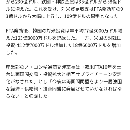
から230億ドル、鉄鋼・非鉄金属は35億ドルから58億ド
ルに増えた。これを受け、対米貿易収支はFTA発効前の9
3億ドルから大幅に上昇し、109億ドルの黒字となった。
FTA発効後、韓国の対米投資は年平均77億3000万ドル増
えた123億8000万ドルを記録した。一方、米国の対韓国
投資は12億7000万ドル増加した18億6000万ドルを増加
した。
産業部のノ・ゴンギ通商交渉室長は「韓米FTA10年を土
台に両国間交易・投資拡大と相互サプライチェーン安定
化がなされた」とし「今後は両国間同盟をより一層強固
な経済・供給網・技術同盟に発展させていかなければな
らない」と強調した。