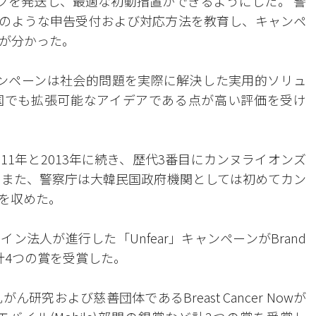
ンクを発送し、最適な初動措置ができるようにした。 警
にこのような申告受付および対応方法を教育し、キャンペ
とが分かった。
ンペーンは社会的問題を実際に解決した実用的ソリュ
国でも拡張可能なアイデアである点が高い評価を受け
11年と2013年に続き、歴代3番目にカンヌライオンズ
 また、警察庁は大韓民国政府機関としては初めてカン
を収めた。
法人が進行した「Unfear」キャンペーンがBrand
銀賞など計4つの賞を受賞した。
研究および慈善団体であるBreast Cancer Nowが