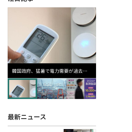
韓国政府、猛暑で電力需要が過去最
高更新の可能性に需給対応体制を点
検
最新ニュース