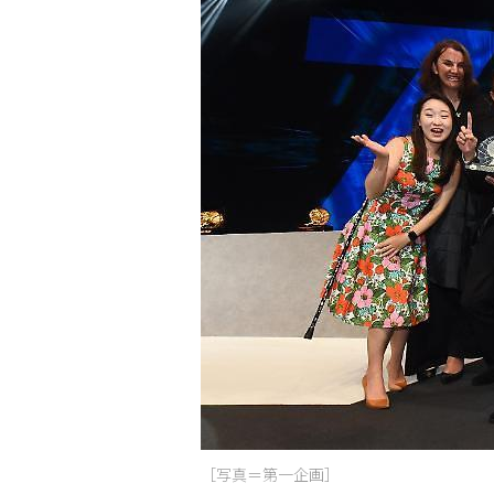
［写真＝第一企画］