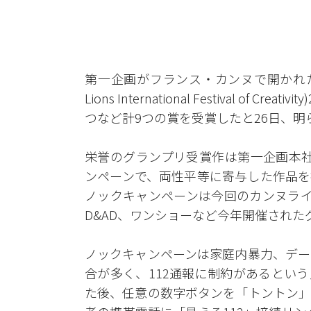
第一企画がフランス・カンヌで開かれた
Lions International Festival o
つなど計9つの賞を受賞したと26日、明
栄誉のグランプリ受賞作は第一企画本社と警
ンペーンで、両性平等に寄与した作品を授
ノックキャンペーンは今回のカンヌライ
D&AD、ワンショーなど今年開催され
ノックキャンペーンは家庭内暴力、デー
合が多く、112通報に制約があるという
た後、任意の数字ボタンを「トントン」