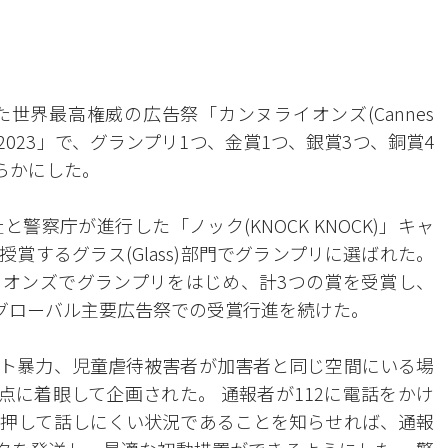
世界最高権威の広告祭「カンヌライオンズ(Cannes
f Creativity)2023」で、グランプリ1つ、金賞1つ、銀賞3つ、銅賞4
らかにした。
察庁が進行した「ノック(KNOCK KNOCK)」キャ
賞するグラス(Glass)部門でグランプリに選ばれた。
オンズでグランプリをはじめ、計3つの賞を受賞し、
たグローバル主要広告祭での受賞行進を続けた。
ト暴力、児童虐待被害者が加害者と同じ空間にいる場
点に着眼して企画された。 通報者が112に電話をかけ
押して話しにくい状況であることを知らせれば、通報