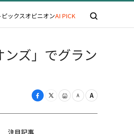
トピックス
オピニオン
AI PICK
オンズ」でグラン
注目記事