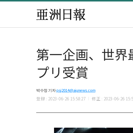
第一企画、世界
プリ受賞
박수정 기자
psj2014@ajunews.com
登録 : 2023-06-26 15:58:27
修正 : 2023-06-26 15:5