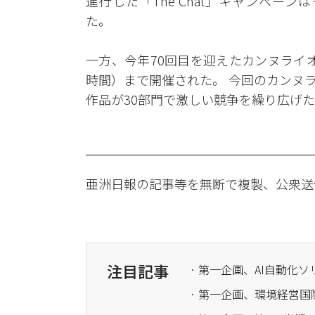
進行した「The Chat」キャンペーンは
た。
一方、今年70回目を迎えたカンヌライオ
時間）まで開催された。 今回のカンヌラ
作品が30部門で激しい競争を繰り広げ
亜洲日報の記事等を無断で複製、公衆送
注目記事
· 第一企画、環境経営国際