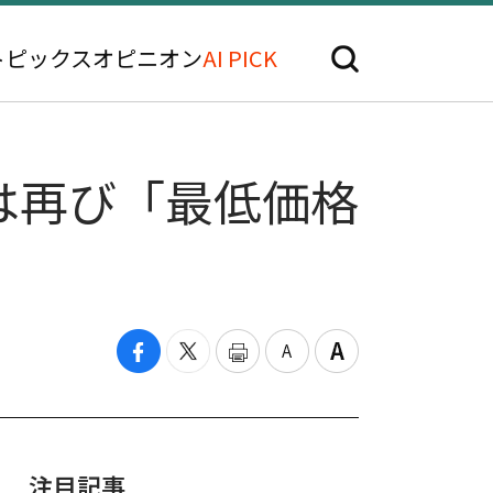
トピックス
オピニオン
AI PICK
は再び「最低価格
注目記事