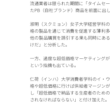
流通業者は限られた期間に「タイムセー
たPB（自社ブランド）商品を前面に出
淑明（スクミョン）女子大学経営学科の
格の製品を通じて消費を促進する薄利多
他の製品購買を誘引する果も同時にある
けだ」と分析した。
一方、過度な超低価格マーケティングが
という指摘も出ている。
仁荷（インハ）大学消費者学科のイ・ウ
格や超低価格に行けば供給者マージンが
し「超低価格で納品する生産者のための
されなければならない」と付け加えた。