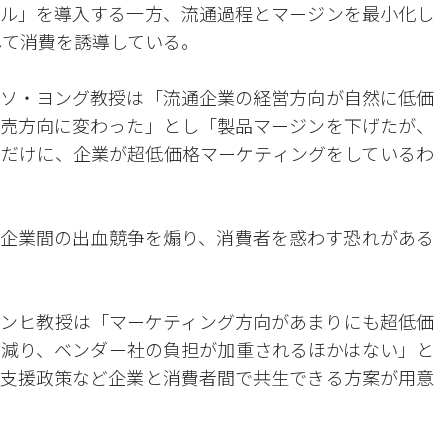
ル」を導入する一方、流通過程とマージンを最小化し
して消費を誘導している。
ソ・ヨング教授は「流通企業の経営方向が自然に低価
売方向に変わった」とし「製品マージンを下げたが、
だけに、企業が超低価格マーケティングをしているわ
企業間の出血競争を煽り、消費者を惑わす恐れがある
ンヒ教授は「マーケティング方向があまりにも超低価
減り、ベンダー社の負担が加重されるほかはない」と
支援政策など企業と消費者間で共生できる方案が用意