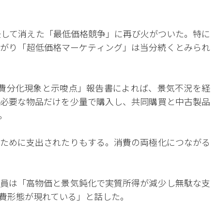
前後して消えた「最低価格競争」に再び火がついた。特に
がり「超低価格マーケティング」は当分続くとみられ
費分化現象と示唆点」報告書によれば、景気不況を経
必要な物品だけを少量で購入し、共同購買と中古製品
。
ために支出されたりもする。消費の両極化につながる
員は「高物価と景気鈍化で実質所得が減少し無駄な支
費形態が現れている」と話した。