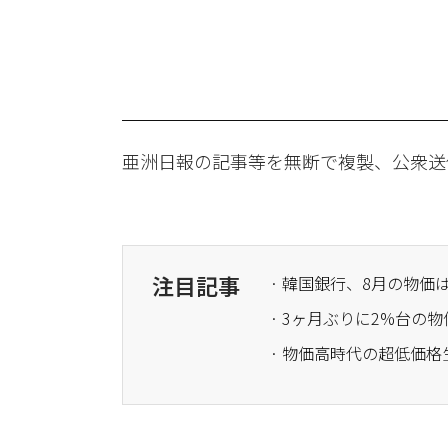
亜洲日報の記事等を無断で複製、公衆送
注目記事
· 韓国銀行、8月の物
· 物価高時代の超低価格