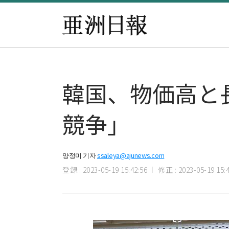
韓国、物価高と
競争」
양정미 기자
ssaleya@ajunews.com
登録 : 2023-05-19 15:42:56
修正 : 2023-05-19 15:4