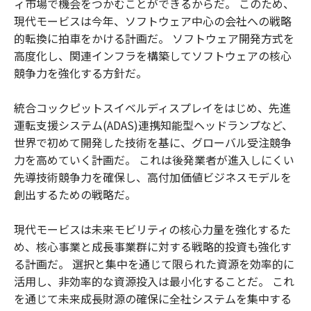
ィ市場で機会をつかむことができるからだ。 このため、
現代モービスは今年、ソフトウェア中心の会社への戦略
的転換に拍車をかける計画だ。 ソフトウェア開発方式を
高度化し、関連インフラを構築してソフトウェアの核心
競争力を強化する方針だ。
統合コックピットスイベルディスプレイをはじめ、先進
運転支援システム(ADAS)連携知能型ヘッドランプなど、
世界で初めて開発した技術を基に、グローバル受注競争
力を高めていく計画だ。 これは後発業者が進入しにくい
先導技術競争力を確保し、高付加価値ビジネスモデルを
創出するための戦略だ。
現代モービスは未来モビリティの核心力量を強化するた
め、核心事業と成長事業群に対する戦略的投資も強化す
る計画だ。 選択と集中を通じて限られた資源を効率的に
活用し、非効率的な資源投入は最小化することだ。 これ
を通じて未来成長財源の確保に全社システムを集中する