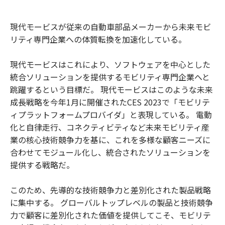
現代モービスが従来の自動車部品メーカーから未来モビ
リティ専門企業への体質転換を加速化している。
現代モービスはこれにより、ソフトウェアを中心とした
統合ソリューションを提供するモビリティ専門企業へと
跳躍するという目標だ。 現代モービスはこのような未来
成長戦略を今年1月に開催されたCES 2023で「モビリテ
ィプラットフォームプロバイダ」と表現している。 電動
化と自律走行、コネクティビティなど未来モビリティ産
業の核心技術競争力を基に、これを多様な顧客ニーズに
合わせてモジュール化し、統合されたソリューションを
提供する戦略だ。
このため、先導的な技術競争力と差別化された製品戦略
に集中する。 グローバルトップレベルの製品と技術競争
力で顧客に差別化された価値を提供してこそ、モビリテ