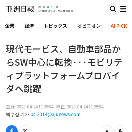
企業
経済
トピックス
オピニオン
AI PICK
現代モービス、自動車部品か
らSW中心に転換···モビリテ
ィプラットフォームプロバイ
ダへ跳躍
登録 : 2023-04-24 11:28:54
修正 : 2023-04-24 11:28:54
박수정 기자
psj2014@ajunews.com