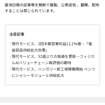
亜洲日報の記事等を無断で複製、公衆送信 、翻案、配布
することは禁じられています。
注目記事
現代モービス、2四半期営業利益12.1%増…「電
装部品供給拡大効果」
現代モービス、52週ぶりの高値を更新…フィジカ
ルAIバリューチェーン再評価の期待
現代モービス、ハンガリー新工場稼働開始 ベンツ
にシャシーモジュール供給拡大