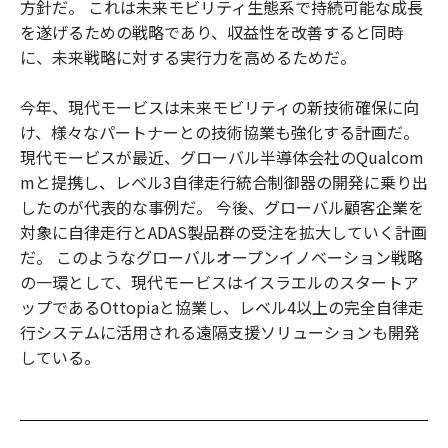
方針だ。 これは未来モビリティ生態系で持続可能な成長
を遂げるための戦略であり、収益性を改善すると同時
に、未来戦略に対する実行力を高めるためだ。
今年、現代モービスは未来モビリティの新技術確保に向
け、様々なパートナーとの技術協業も強化する計画だ。
現代モービスが最近、グローバル半導体会社のQualcom
mと提携し、レベル3自律走行統合制御器の開発に乗り出
したのが代表的な事例だ。 今後、グローバル顧客企業を
対象に自律走行とADAS製品群の受注を拡大していく計画
だ。 このようなグローバルオープンイノベーション戦略
の一環として、現代モービスはイスラエルのスタートア
ップであるOttopiaと協業し、レベル4以上の完全自律走
行システムに活用される遠隔支援ソリューションも開発
している。