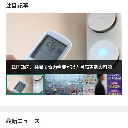
注目記事
韓国政府、猛暑で電力需要が過去最高更新の可能性
に需給対応体制を点検
最新ニュース