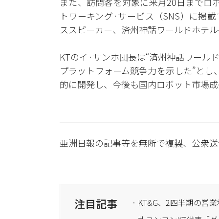
また、訪問客を対象に来月20日までロ
トワーキング·サービス（SNS）に掲
ススピーカー、済州神話ワールドホテル
KTのイ·サンホ団長は“済州神話ワール
プラットフォーム競争力を示した”とし
的に開発し、今後も国内ロボット市場成
亜洲日報の記事等を無断で複製、公衆送
注目記事