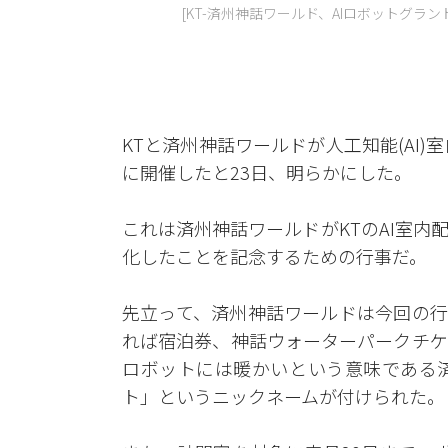
[KT-済州神話ワールド、AIロボットグラ
KTと済州神話ワールドが人工知能(AI
に開催したと23日、明らかにした。
これは済州神話ワールドがKTのAI室
化したことを記念するための行事だ。
先立って、済州神話ワールドは今回の行
れば宿泊券、神話ウォーターパークチケ
ロボットには暖かいという意味である
ト」というニックネームが付けられた。