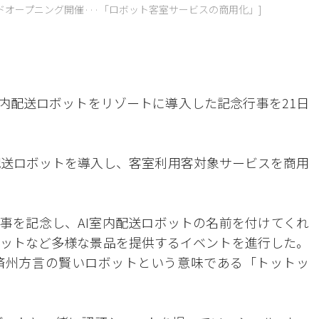
ンドオープニング開催···「ロボット客室サービスの商用化」]
)室内配送ロボットをリゾートに導入した記念行事を21日
内配送ロボットを導入し、客室利用客対象サービスを商用
事を記念し、AI室内配送ロボットの名前を付けてくれ
ットなど多様な景品を提供するイベントを進行した。
済州方言の賢いロボットという意味である「トットッ