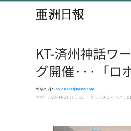
KT-済州神話ワ
グ開催···「
박수정 기자
psj2014@ajunews.com
登録 : 2023-04-24 11:11:55
修正 : 2023-04-24 11:1