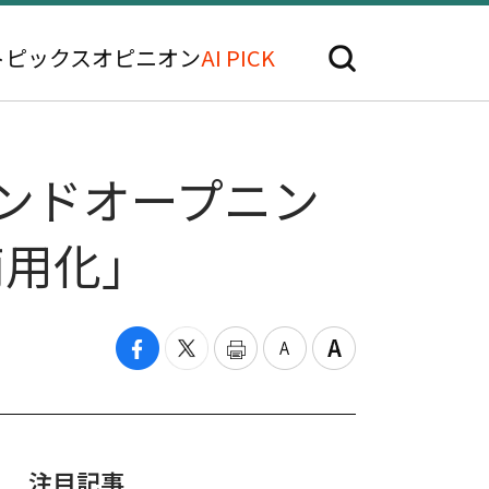
トピックス
オピニオン
AI PICK
ランドオープニン
商用化」
注目記事